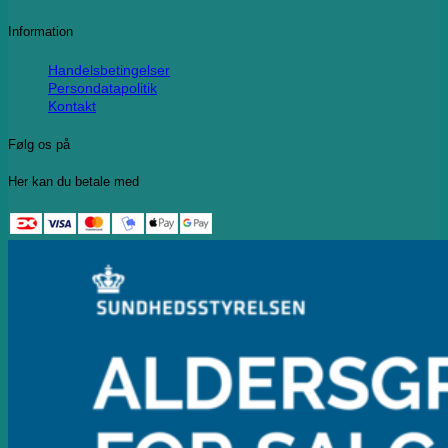
Information
Handelsbetingelser
Persondatapolitik
Kontakt
Følg os på
Her kan du betale med