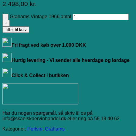
2.498,00
kr.
Grahams Vintage 1966 antal
Tilføj til kurv
Fri fragt ved køb over 1.000 DKK
Hurtig levering - Vi sender alle hverdage og lørdage
Click & Collect i butikken
Har du nogen spørgsmål, så skriv til os på
info@skaelskoervinhandel.dk eller ring på 58 19 40 62
Kategorier:
Portvin
,
Grahams