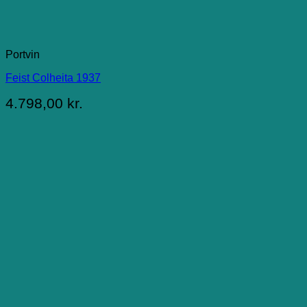
Portvin
Feist Colheita 1937
4.798,00
kr.