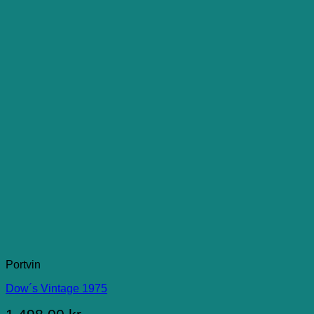
Portvin
Dow´s Vintage 1975