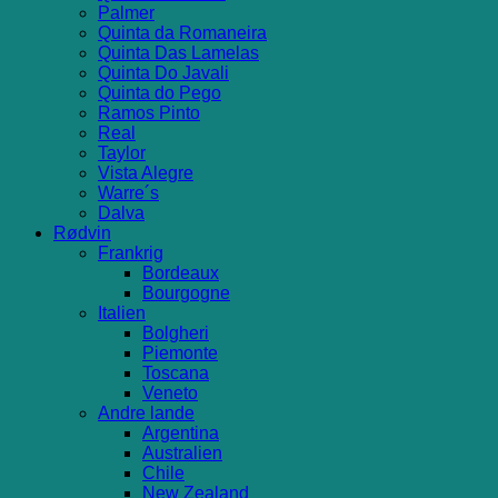
Palmer
Quinta da Romaneira
Quinta Das Lamelas
Quinta Do Javali
Quinta do Pego
Ramos Pinto
Real
Taylor
Vista Alegre
Warre´s
Dalva
Rødvin
Frankrig
Bordeaux
Bourgogne
Italien
Bolgheri
Piemonte
Toscana
Veneto
Andre lande
Argentina
Australien
Chile
New Zealand