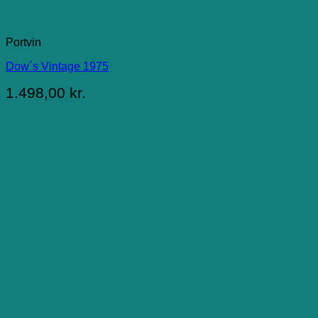
Portvin
Dow´s Vintage 1975
1.498,00
kr.