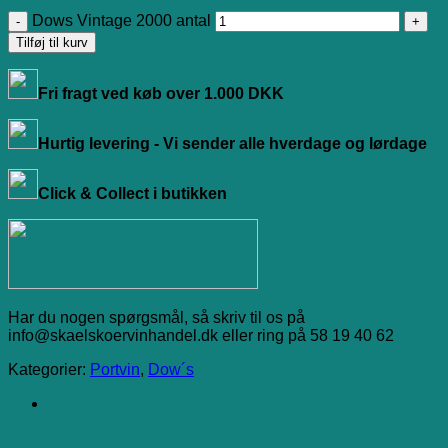
Dows Vintage 2000 antal
Tilføj til kurv
Fri fragt ved køb over 1.000 DKK
Hurtig levering - Vi sender alle hverdage og lørdage
Click & Collect i butikken
Har du nogen spørgsmål, så skriv til os på
info@skaelskoervinhandel.dk eller ring på 58 19 40 62
Kategorier:
Portvin
,
Dow´s