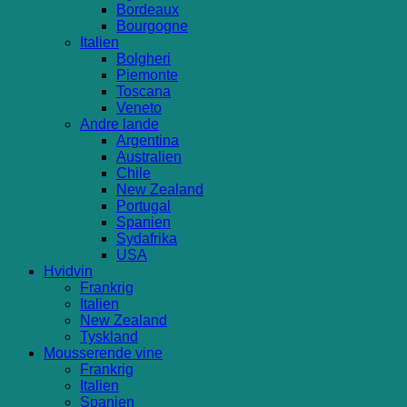
Bordeaux
Bourgogne
Italien
Bolgheri
Piemonte
Toscana
Veneto
Andre lande
Argentina
Australien
Chile
New Zealand
Portugal
Spanien
Sydafrika
USA
Hvidvin
Frankrig
Italien
New Zealand
Tyskland
Mousserende vine
Frankrig
Italien
Spanien