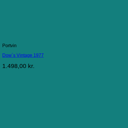
Portvin
Dow´s Vintage 1977
1.498,00
kr.