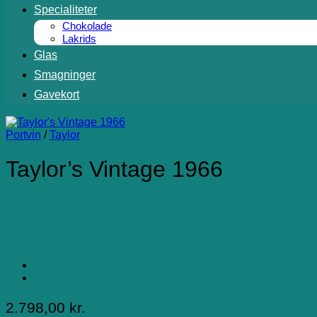
Specialiteter
Chokolade
Lakrids
Glas
Smagninger
Gavekort
Portvin
/
Taylor
Taylor’s Vintage 1966
2.798,00
kr.