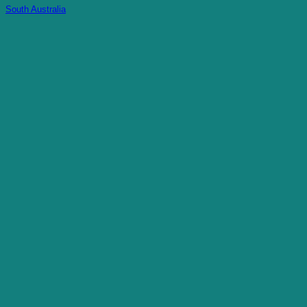
South Australia