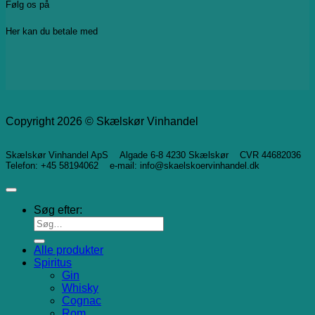
Følg os på
Her kan du betale med
Copyright 2026 © Skælskør Vinhandel
Skælskør Vinhandel ApS Algade 6-8 4230 Skælskør CVR 44682036
Telefon: +45 58194062 e-mail: info@skaelskoervinhandel.dk
Søg efter:
Alle produkter
Spiritus
Gin
Whisky
Cognac
Rom