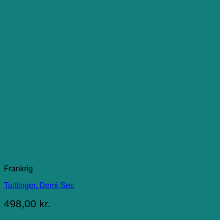
Frankrig
Taittinger, Demi-Sec
498,00
kr.