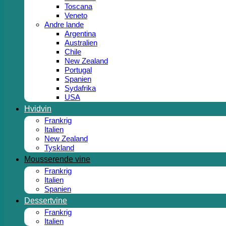
Toscana
Veneto
Andre lande
Argentina
Australien
Chile
New Zealand
Portugal
Spanien
Sydafrika
USA
Hvidvin
Frankrig
Italien
New Zealand
Tyskland
Mousserende vine
Frankrig
Italien
Spanien
Dessertvine
Frankrig
Italien