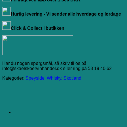
Hurtig levering - Vi sender alle hverdage og lørdage
Click & Collect i butikken
Har du nogen spørgsmål, så skriv til os på
info@skaelskoervinhandel.dk eller ring på 58 19 40 62
Kategorier:
Speyside
,
Whisky
,
Skotland