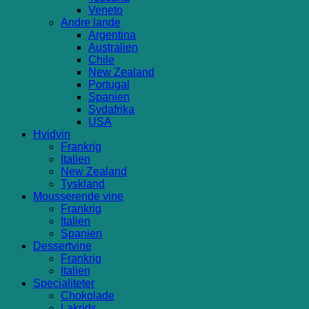
Veneto
Andre lande
Argentina
Australien
Chile
New Zealand
Portugal
Spanien
Sydafrika
USA
Hvidvin
Frankrig
Italien
New Zealand
Tyskland
Mousserende vine
Frankrig
Italien
Spanien
Dessertvine
Frankrig
Italien
Specialiteter
Chokolade
Lakrids