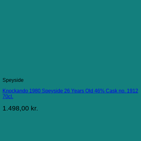
Speyside
Knockando 1980 Speyside 26 Years Old 46% Cask no. 1912
70cl.
1.498,00
kr.