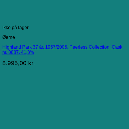
Ikke på lager
Øerne
Highland Park 37 år, 1967/2005, Peerless Collection, Cask
nr. 8887, 41,3%
8.995,00
kr.