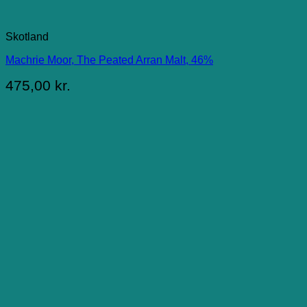
Skotland
Machrie Moor, The Peated Arran Malt, 46%
475,00
kr.