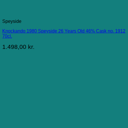
Speyside
Knockando 1980 Speyside 26 Years Old 46% Cask no. 1912
70cl.
1.498,00
kr.