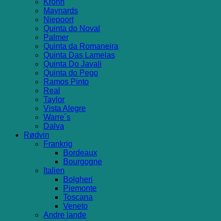
Krohn
Maynards
Niepoort
Quinta do Noval
Palmer
Quinta da Romaneira
Quinta Das Lamelas
Quinta Do Javali
Quinta do Pego
Ramos Pinto
Real
Taylor
Vista Alegre
Warre´s
Dalva
Rødvin
Frankrig
Bordeaux
Bourgogne
Italien
Bolgheri
Piemonte
Toscana
Veneto
Andre lande