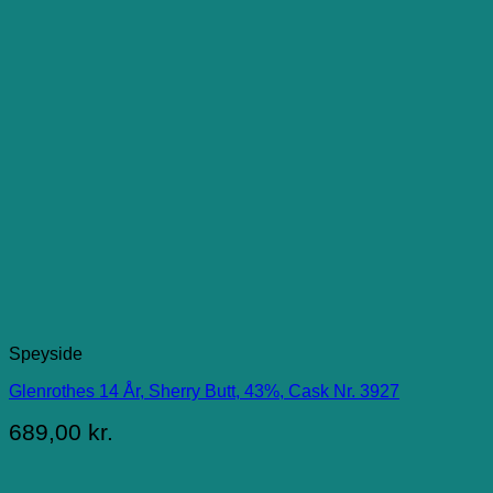
Speyside
Glenrothes 14 År, Sherry Butt, 43%, Cask Nr. 3927
689,00
kr.