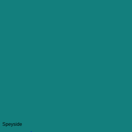
Speyside