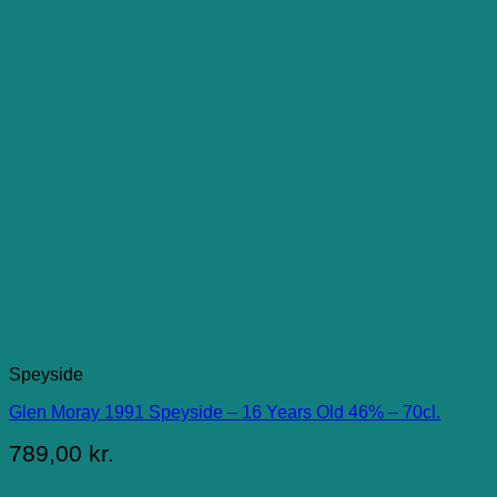
Speyside
Glen Moray 1991 Speyside – 16 Years Old 46% – 70cl.
789,00
kr.