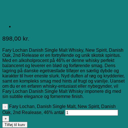
898,00
kr.
Fary Lochan Danish Single Malt Whisky, New Spirit, Danish
Oak, 2nd Release er en fortryllende og unik skotsk spiritus.
Med en alkoholprocent på 46% er denne whisky perfekt
balanceret og leverer en blød og forførende smag. Dens
lagring på danske egetræsfade tilføjer en særlig dybde og
karakter til hver eneste slurk. Nyd duften af ​​røg og krydderier,
samt en kompleks smag med hints af frugt og vanilje. Uanset
om du er en erfaren whisky-entusiast eller nybegynder, vil
Fary Lochan Danish Single Malt Whisky imponere dig med
sin subtile elegance og fornemme finish.
Fary Lochan, Danish Single Malt, New Spirit, Danish
Oak, 2nd Realease, 46% antal
Tilføj til kurv