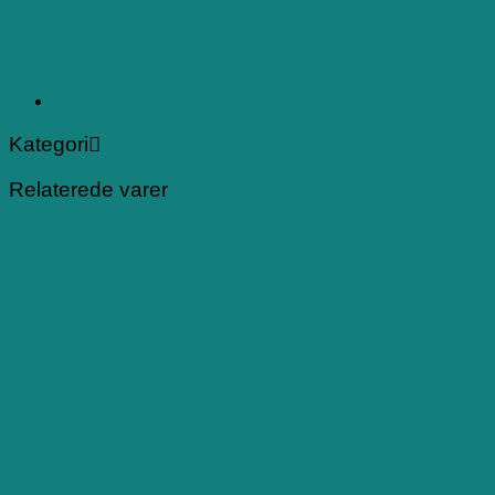
Kategori
Relaterede varer