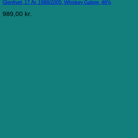
Glenlivet, 17 År, 1988/2005, Whiskey Galore, 46%
989,00
kr.