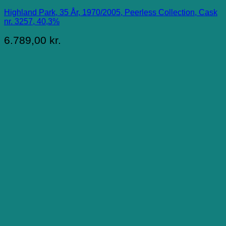
Highland Park, 35 År, 1970/2005, Peerless Collection, Cask
nr. 3257, 40,3%
6.789,00
kr.