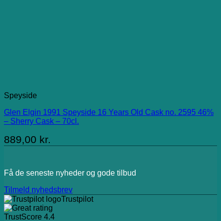
Speyside
Glen Elgin 1991 Speyside 16 Years Old Cask no. 2595 46%
– Sherry Cask – 70cl.
889,00
kr.
Få de seneste nyheder og gode tilbud
Tilmeld nyhedsbrev
Trustpilot
TrustScore
4.4