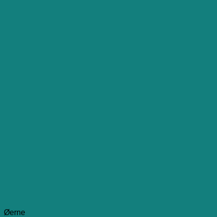
Øerne