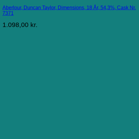
Aberlour, Duncan Taylor, Dimensions, 18 År, 54,3%, Cask Nr.
7371
1.098,00
kr.