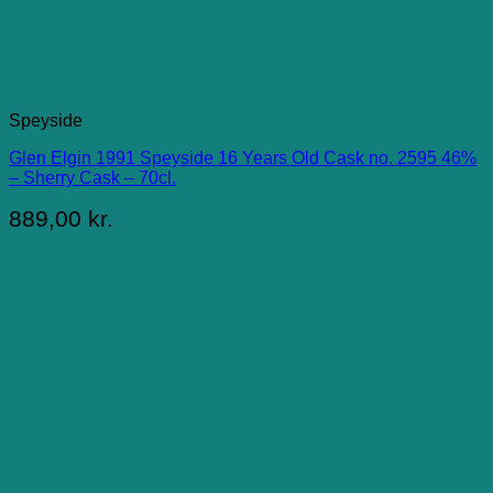
Speyside
Glen Elgin 1991 Speyside 16 Years Old Cask no. 2595 46%
– Sherry Cask – 70cl.
889,00
kr.