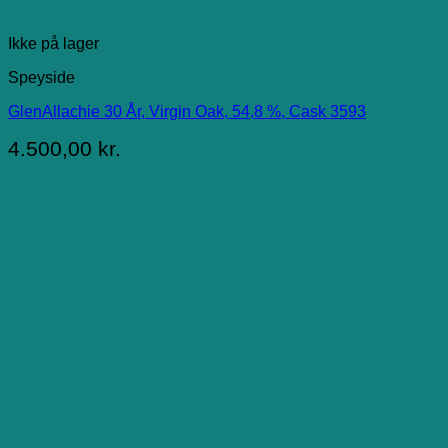
Ikke på lager
Speyside
GlenAllachie 30 År, Virgin Oak, 54,8 %, Cask 3593
4.500,00
kr.