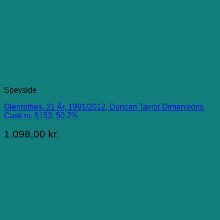
Speyside
Glenrothes, 21 År, 1991/2012, Duncan Taylor Dimensions,
Cask nr. 5153, 50,7%
1.098,00
kr.