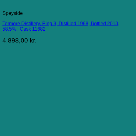
Speyside
Tormore Distillery, Ping 8, Distilled 1988, Bottled 2013,
58,5% , Cask 11682
4.898,00
kr.