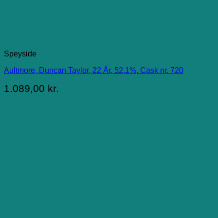
Speyside
Aultmore, Duncan Taylor, 22 År, 52,1%, Cask nr. 720
1.089,00
kr.