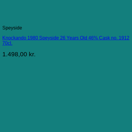
Speyside
Knockando 1980 Speyside 26 Years Old 46% Cask no. 1912
70cl.
1.498,00
kr.