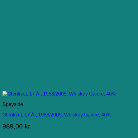
Speyside
Glenlivet, 17 År, 1988/2005, Whiskey Galore, 46%
989,00
kr.