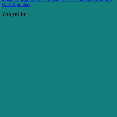
Cask Signatory
789,00
kr.