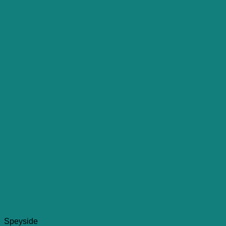
Speyside