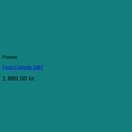
Portvin
Feist Colheita 1967
1.889,00
kr.