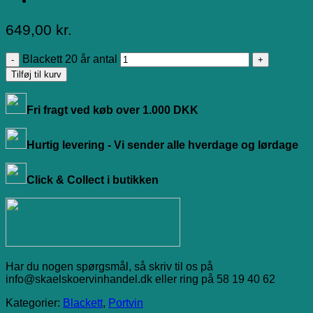
649,00
kr.
Blackett 20 år antal
Tilføj til kurv
Fri fragt ved køb over 1.000 DKK
Hurtig levering - Vi sender alle hverdage og lørdage
Click & Collect i butikken
Har du nogen spørgsmål, så skriv til os på
info@skaelskoervinhandel.dk eller ring på 58 19 40 62
Kategorier:
Blackett
,
Portvin