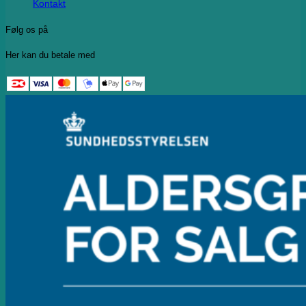
Kontakt
Følg os på
Her kan du betale med