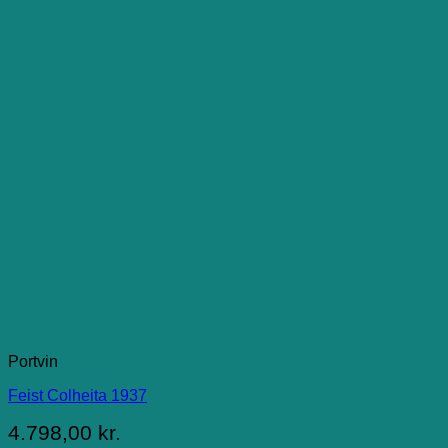
Portvin
Feist Colheita 1937
4.798,00
kr.