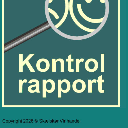
Copyright 2026 © Skælskør Vinhandel