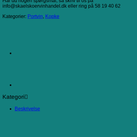
Har du nogen spørgsmål, så skriv til os på
info@skaelskoervinhandel.dk eller ring på 58 19 40 62
Kategorier:
Portvin
,
Kopke
Kategori
Beskrivelse