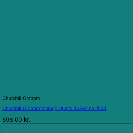
Churchill-Graham
Churchill-Graham Vintage Quinta da Gricha 2008
698,00
kr.