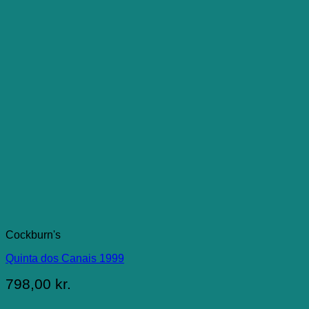
Cockburn's
Quinta dos Canais 1999
798,00
kr.