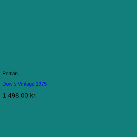
Portvin
Dow´s Vintage 1975
1.498,00
kr.