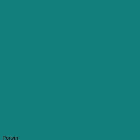
Portvin