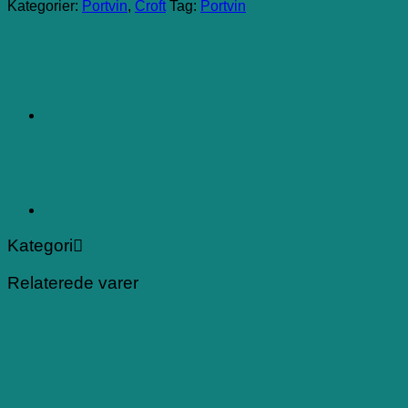
Kategorier:
Portvin
,
Croft
Tag:
Portvin
Kategori
Relaterede varer