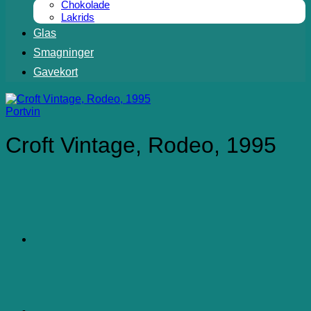
Chokolade
Lakrids
Glas
Smagninger
Gavekort
Portvin
Croft Vintage, Rodeo, 1995