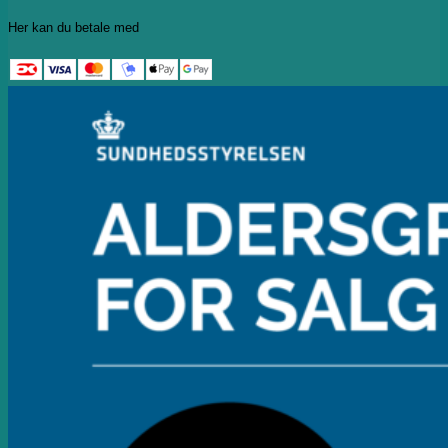
Her kan du betale med