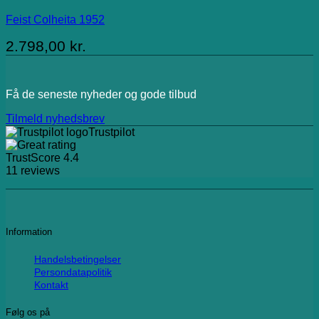
Feist Colheita 1952
2.798,00
kr.
Få de seneste nyheder og gode tilbud
Tilmeld nyhedsbrev
Trustpilot
TrustScore
4.4
11
reviews
Information
Handelsbetingelser
Persondatapolitik
Kontakt
Følg os på