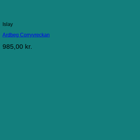
Islay
Ardbeg Corryvreckan
985,00
kr.