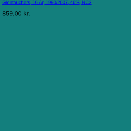
Glentauchers, 16 År, 1990/2007, 46%, NC2
859,00
kr.