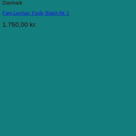
Danmark
Fary Lochan, Forår, Batch Nr. 1
1.750,00
kr.