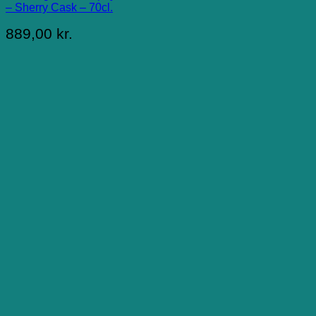
– Sherry Cask – 70cl.
889,00
kr.