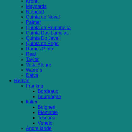
Krohn
Maynards
Niepoort
Quinta do Noval
Palmer
Quinta da Romaneira
Quinta Das Lamelas
Quinta Do Javali
Quinta do Pego
Ramos Pinto
Real
Taylor
Vista Alegre
Warre´s
Dalva
Rødvin
Frankrig
Bordeaux
Bourgogne
Italien
Bolgheri
Piemonte
Toscana
Veneto
Andre lande