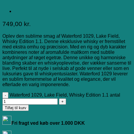
749,00
kr.
Oplev den sublime smag af Waterford 1029, Lake Field,
Whisky Edition 1.1. Denne eksklusive whisky er fremstillet
med ekstra omhu og præcision. Med en rig og dyb karakter
kombineres noter af aromafulde maltkorn med subtile
antydninger af røget egetræ. Denne unikke og harmoniske
blanding skaber en whiskyoplevelse, der vækker sanserne til
live. Perfekt til at nyde i selskab af gode venner eller som en
luksuriøs gave til whiskyentusiaster. Waterford 1029 leverer
en sublim fornemmelse af kvalitet og elegance, der vil
efterlade en varig imponerende.
Waterford 1029, Lake Field, Whisky Edition 1.1 antal
Tilføj til kurv
Fri fragt ved køb over 1.000 DKK