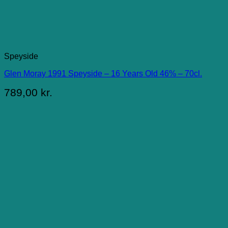
Speyside
Glen Moray 1991 Speyside – 16 Years Old 46% – 70cl.
789,00
kr.