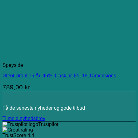
Speyside
Glent Grant 16 År, 46%, Cask nr. 85119, Dimensions
789,00
kr.
Få de seneste nyheder og gode tilbud
Tilmeld nyhedsbrev
Trustpilot
TrustScore
4.4