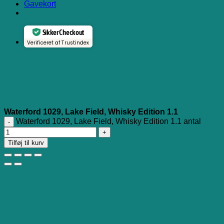
Gavekort
Sikker Checkout
Verificeret af Trustindex
Waterford 1029, Lake Field, Whisky Edition 1.1
Waterford 1029, Lake Field, Whisky Edition 1.1 antal
Tilføj til kurv