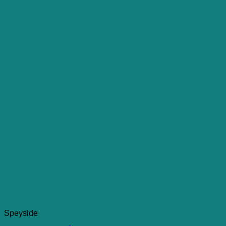
Speyside