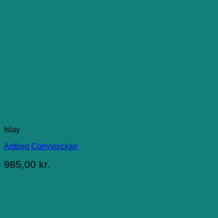
Islay
Ardbeg Corryvreckan
985,00
kr.