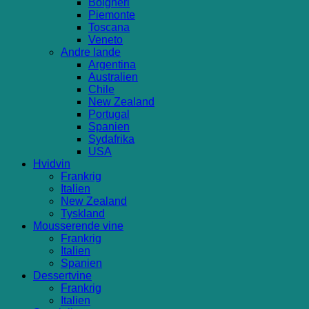
Bolgheri
Piemonte
Toscana
Veneto
Andre lande
Argentina
Australien
Chile
New Zealand
Portugal
Spanien
Sydafrika
USA
Hvidvin
Frankrig
Italien
New Zealand
Tyskland
Mousserende vine
Frankrig
Italien
Spanien
Dessertvine
Frankrig
Italien