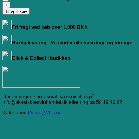
Tilføj til kurv
Fri fragt ved køb over 1.000 DKK
Hurtig levering - Vi sender alle hverdage og lørdage
Click & Collect i butikken
Har du nogen spørgsmål, så skriv til os på
info@skaelskoervinhandel.dk eller ring på 58 19 40 62
Kategorier:
Øerne
,
Whisky