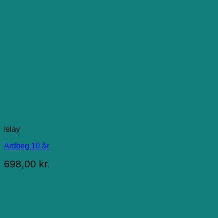
Islay
Ardbeg 10 år
698,00
kr.