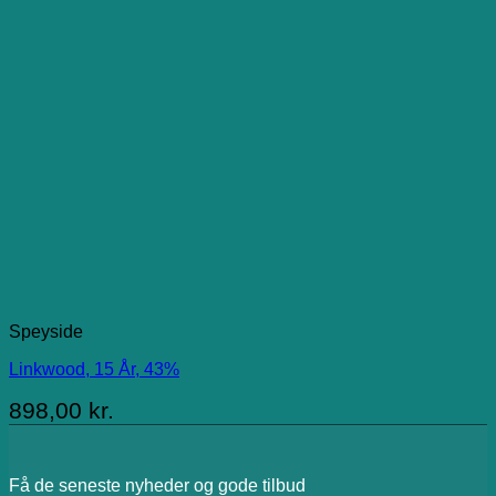
Speyside
Linkwood, 15 År, 43%
898,00
kr.
Få de seneste nyheder og gode tilbud