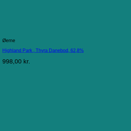
Øerne
Highland Park , Thyra Danebod, 62,8%
998,00
kr.