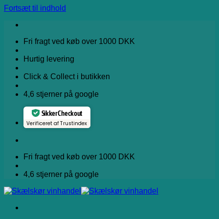
Fortsæt til indhold
Fri fragt ved køb over 1000 DKK
Hurtig levering
Click & Collect i butikken
4,6 stjerner på google
Sikker Checkout
Verificeret af Trustindex
Fri fragt ved køb over 1000 DKK
4,6 stjerner på google