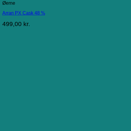
Øerne
Arran PX Cask 48 %
499,00
kr.