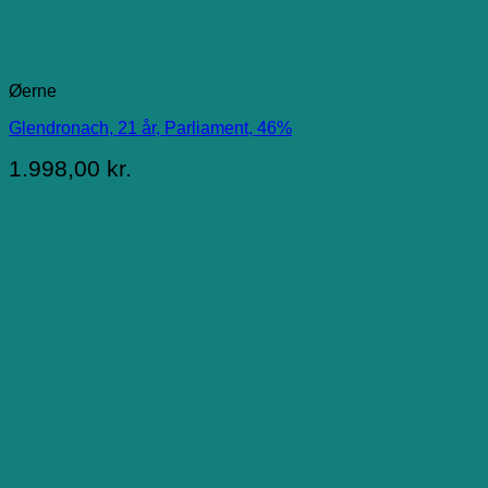
Øerne
Glendronach, 21 år, Parliament, 46%
1.998,00
kr.