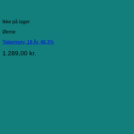
Ikke på lager
Øerne
Tobermory, 18 År, 46,3%
1.289,00
kr.