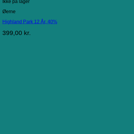
Ikke på lager
Øerne
Highland Park 12 År, 40%
399,00
kr.