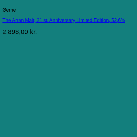
Øerne
The Arran Malt, 21 st. Anniversary Limited Edition, 52,6%
2.898,00
kr.