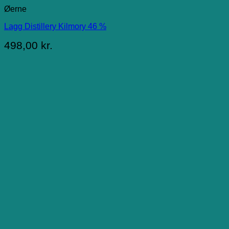
Øerne
Lagg Distillery Kilmory 46 %
498,00
kr.