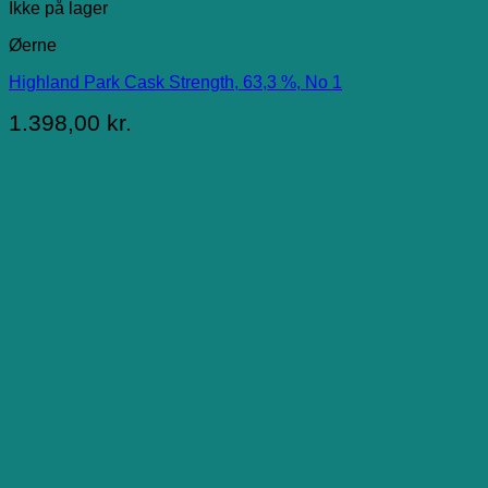
Ikke på lager
Øerne
Highland Park Cask Strength, 63,3 %, No 1
1.398,00
kr.