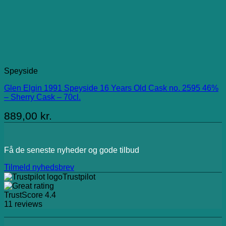
Speyside
Glen Elgin 1991 Speyside 16 Years Old Cask no. 2595 46%
– Sherry Cask – 70cl.
889,00
kr.
Få de seneste nyheder og gode tilbud
Tilmeld nyhedsbrev
Trustpilot
TrustScore
4.4
11
reviews