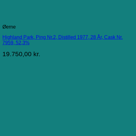
Øerne
Highland Park, Ping Nr.2, Distilled 1977, 28 År, Cask Nr.
7959, 52,3%
19.750,00
kr.