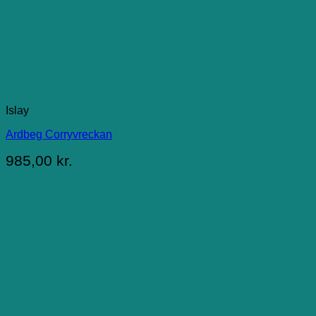
Islay
Ardbeg Corryvreckan
985,00
kr.