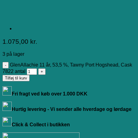
1.075,00
kr.
3 på lager
GlenAllachie 11 år, 53,5 %, Tawny Port Hogshead, Cask
7822 antal
Tilføj til kurv
Fri fragt ved køb over 1.000 DKK
Hurtig levering - Vi sender alle hverdage og lørdage
Click & Collect i butikken