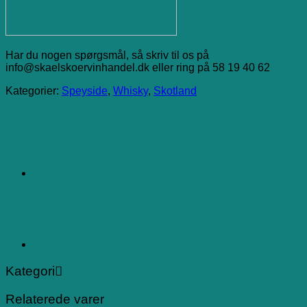
Har du nogen spørgsmål, så skriv til os på
info@skaelskoervinhandel.dk eller ring på 58 19 40 62
Kategorier:
Speyside
,
Whisky
,
Skotland
Kategori
Relaterede varer