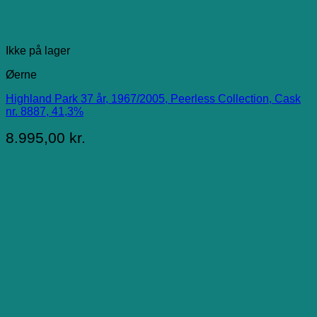
Ikke på lager
Øerne
Highland Park 37 år, 1967/2005, Peerless Collection, Cask
nr. 8887, 41,3%
8.995,00
kr.