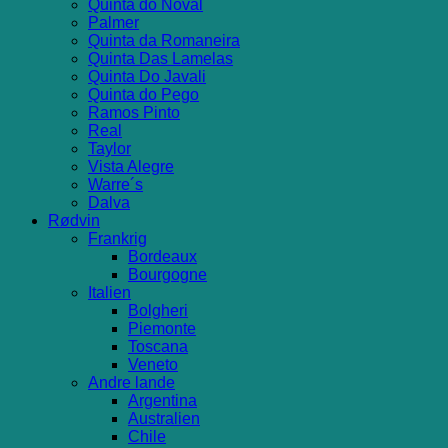
Quinta do Noval
Palmer
Quinta da Romaneira
Quinta Das Lamelas
Quinta Do Javali
Quinta do Pego
Ramos Pinto
Real
Taylor
Vista Alegre
Warre´s
Dalva
Rødvin
Frankrig
Bordeaux
Bourgogne
Italien
Bolgheri
Piemonte
Toscana
Veneto
Andre lande
Argentina
Australien
Chile