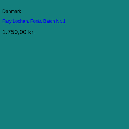
Danmark
Fary Lochan, Forår, Batch Nr. 1
1.750,00
kr.