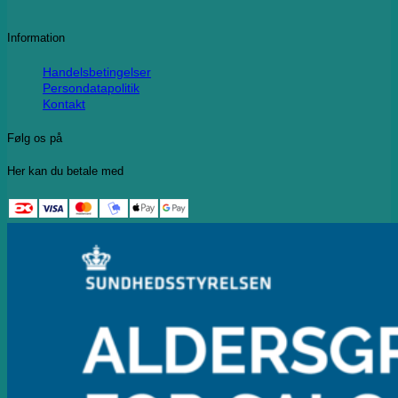
Information
Handelsbetingelser
Persondatapolitik
Kontakt
Følg os på
Her kan du betale med