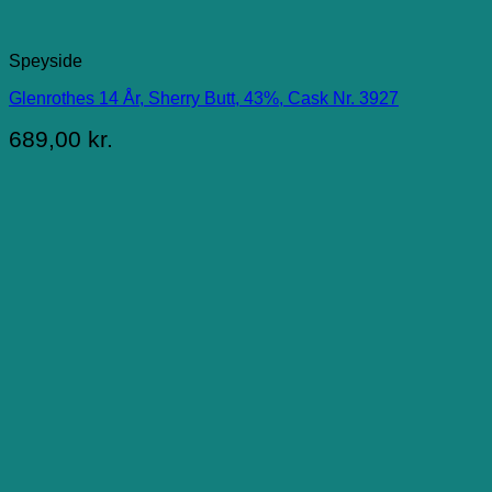
Speyside
Glenrothes 14 År, Sherry Butt, 43%, Cask Nr. 3927
689,00
kr.