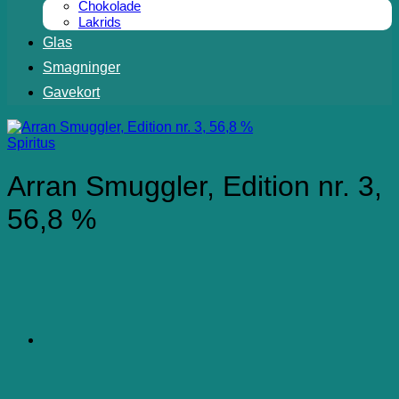
Chokolade
Lakrids
Glas
Smagninger
Gavekort
Spiritus
Arran Smuggler, Edition nr. 3,
56,8 %