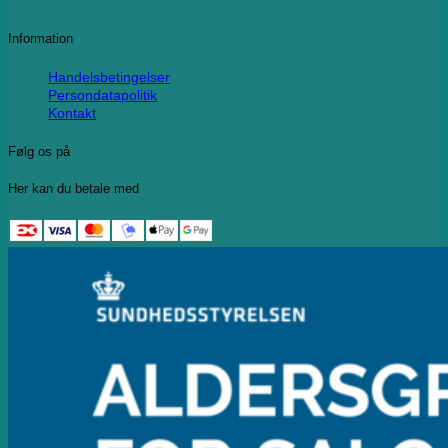
Information
Handelsbetingelser
Persondatapolitik
Kontakt
Følg os på
Her kan du betale med