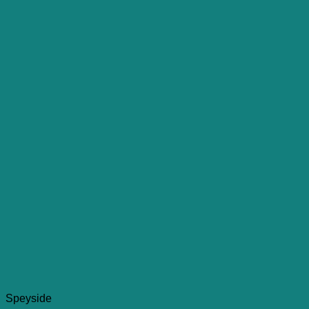
Speyside