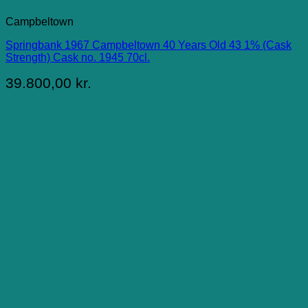
Campbeltown
Springbank 1967 Campbeltown 40 Years Old 43 1% (Cask
Strength) Cask no. 1945 70cl.
39.800,00
kr.