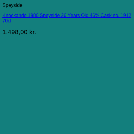
Speyside
Knockando 1980 Speyside 26 Years Old 46% Cask no. 1912
70cl.
1.498,00
kr.