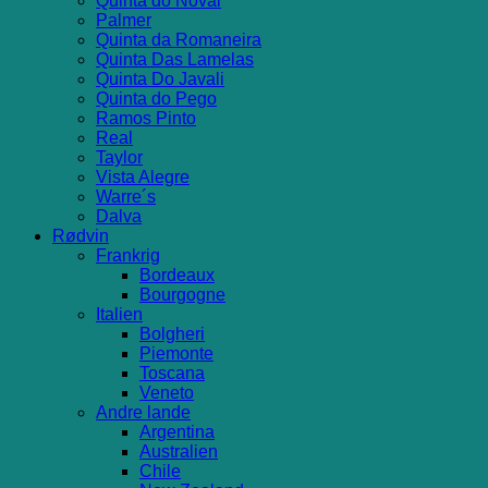
Quinta do Noval
Palmer
Quinta da Romaneira
Quinta Das Lamelas
Quinta Do Javali
Quinta do Pego
Ramos Pinto
Real
Taylor
Vista Alegre
Warre´s
Dalva
Rødvin
Frankrig
Bordeaux
Bourgogne
Italien
Bolgheri
Piemonte
Toscana
Veneto
Andre lande
Argentina
Australien
Chile