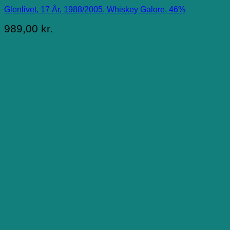
Glenlivet, 17 År, 1988/2005, Whiskey Galore, 46%
989,00
kr.