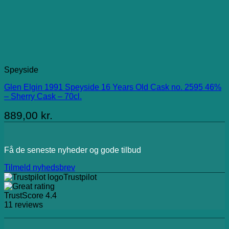
Speyside
Glen Elgin 1991 Speyside 16 Years Old Cask no. 2595 46%
– Sherry Cask – 70cl.
889,00
kr.
Få de seneste nyheder og gode tilbud
Tilmeld nyhedsbrev
Trustpilot
TrustScore
4.4
11
reviews