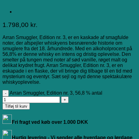
1.798,00
kr.
Arran Smuggler, Edition nr. 3, er en kaskade af smagfulde
noter, der afspejler whiskyens besnærende historie om
smuglere fra det 18. århundrede. Med en alkoholprocent på
56,8% er denne whisky en intens og dristig oplevelse. Den
smelter på tungen med noter af sød vanille, røget malt og
delikat krydret frugt. Arran Smuggler, Edition nr. 3, er en
eskapade i en flaske, der vil bringe dig tilbage til en tid med
mysterium og eventyr. Sæt sejl og nyd denne spektakulære
whiskyoplevelse.
Arran Smuggler, Edition nr. 3, 56,8 % antal
Tilføj til kurv
Fri fragt ved køb over 1.000 DKK
Hurtig levering - Vi sender alle hverdage og lørdage