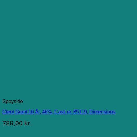
Speyside
Glent Grant 16 År, 46%, Cask nr. 85119, Dimensions
789,00
kr.