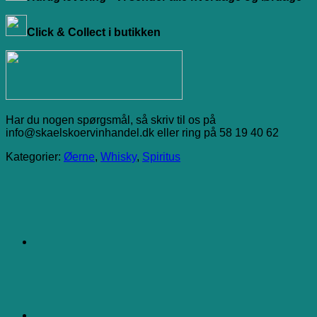
Click & Collect i butikken
Har du nogen spørgsmål, så skriv til os på
info@skaelskoervinhandel.dk eller ring på 58 19 40 62
Kategorier:
Øerne
,
Whisky
,
Spiritus