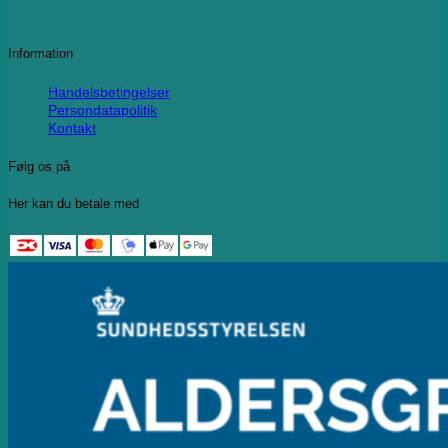
Information
Handelsbetingelser
Persondatapolitik
Kontakt
Følg os på
Her kan du betale med