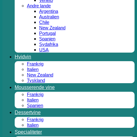
Veneto
Andre lande
Argentina
Australien
Chile
New Zealand
Portugal
Spanien
Sydafrika
USA
Hvidvin
Frankrig
Italien
New Zealand
Tyskland
Mousserende vine
Frankrig
Italien
Spanien
Dessertvine
Frankrig
Italien
Specialiteter