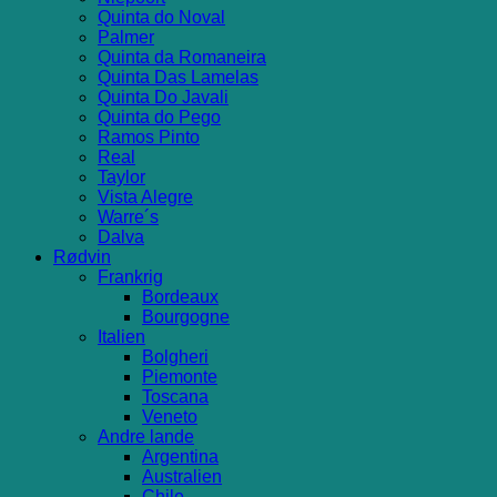
Quinta do Noval
Palmer
Quinta da Romaneira
Quinta Das Lamelas
Quinta Do Javali
Quinta do Pego
Ramos Pinto
Real
Taylor
Vista Alegre
Warre´s
Dalva
Rødvin
Frankrig
Bordeaux
Bourgogne
Italien
Bolgheri
Piemonte
Toscana
Veneto
Andre lande
Argentina
Australien
Chile