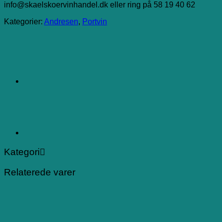
info@skaelskoervinhandel.dk eller ring på 58 19 40 62
Kategorier:
Andresen
,
Portvin
Kategori
Relaterede varer