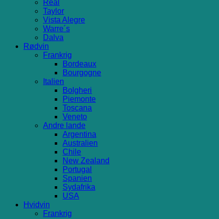
Real
Taylor
Vista Alegre
Warre´s
Dalva
Rødvin
Frankrig
Bordeaux
Bourgogne
Italien
Bolgheri
Piemonte
Toscana
Veneto
Andre lande
Argentina
Australien
Chile
New Zealand
Portugal
Spanien
Sydafrika
USA
Hvidvin
Frankrig