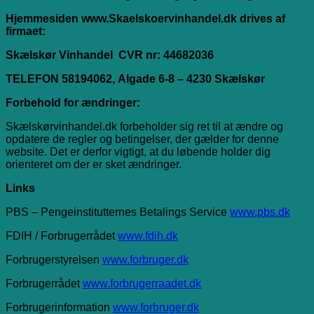
Hjemmesiden www.Skaelskoervinhandel.dk drives af
firmaet:
Skælskør Vinhandel CVR nr: 44682036
TELEFON 58194062, Algade 6-8 – 4230 Skælskør
Forbehold for ændringer:
Skælskørvinhandel.dk forbeholder sig ret til at ændre og
opdatere de regler og betingelser, der gælder for denne
website. Det er derfor vigtigt, at du løbende holder dig
orienteret om der er sket ændringer.
Links
PBS – Pengeinstitutternes Betalings Service
www.pbs.dk
FDIH / Forbrugerrådet
www.fdih.dk
Forbrugerstyrelsen
www.forbruger.dk
Forbrugerrådet
www.forbrugerraadet.dk
Forbrugerinformation
www.forbruger.dk