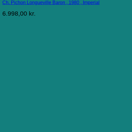
Ch. Pichon Longueville Baron , 1980 , Imperial
6.998,00
kr.