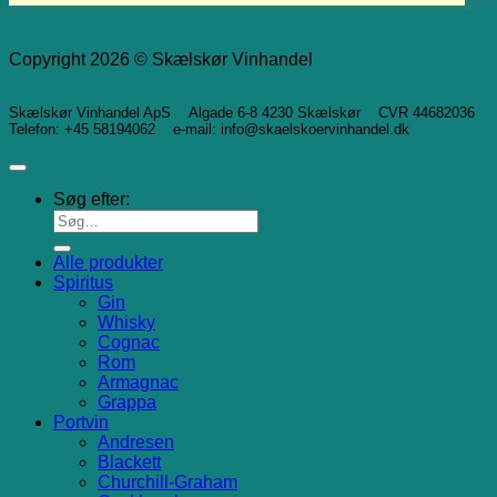
Copyright 2026 © Skælskør Vinhandel
Skælskør Vinhandel ApS Algade 6-8 4230 Skælskør CVR 44682036
Telefon: +45 58194062 e-mail: info@skaelskoervinhandel.dk
Søg efter:
Alle produkter
Spiritus
Gin
Whisky
Cognac
Rom
Armagnac
Grappa
Portvin
Andresen
Blackett
Churchill-Graham