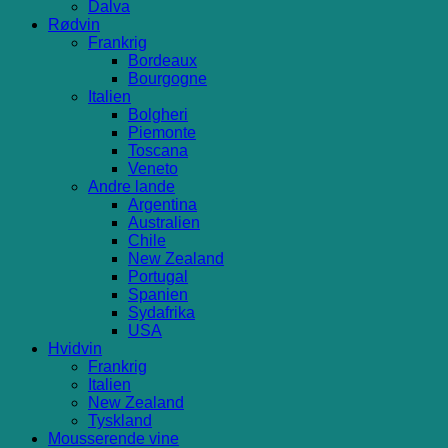
Dalva
Rødvin
Frankrig
Bordeaux
Bourgogne
Italien
Bolgheri
Piemonte
Toscana
Veneto
Andre lande
Argentina
Australien
Chile
New Zealand
Portugal
Spanien
Sydafrika
USA
Hvidvin
Frankrig
Italien
New Zealand
Tyskland
Mousserende vine