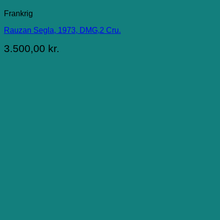
Frankrig
Rauzan Segla, 1973, DMG,2 Cru.
3.500,00
kr.