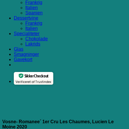
Frankrig
Italien
Spanien
Dessertvine
Frankrig
Italien
Specialiteter
Chokolade
Lakrids
Glas
Smagninger
Gavekort
Sikker Checkout
Verificeret af Trustindex
Vosne- Romanee´ 1er Cru Les Chaumes, Lucien Le
Moine 2020