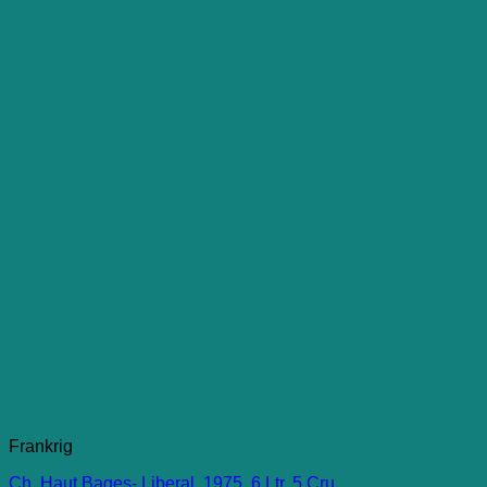
Frankrig
Ch. Haut Bages- Liberal, 1975, 6 Ltr, 5 Cru.