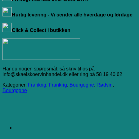
Hurtig levering - Vi sender alle hverdage og lørdage
Click & Collect i butikken
Har du nogen spørgsmål, så skriv til os på
info@skaelskoervinhandel.dk eller ring på 58 19 40 62
Kategorier:
Frankrig
,
Frankrig
,
Bourgogne
,
Rødvin
,
Bourgogne