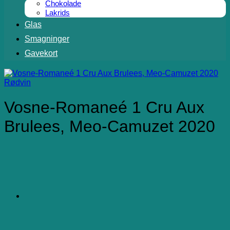
Chokolade
Lakrids
Glas
Smagninger
Gavekort
Rødvin
Vosne-Romaneé 1 Cru Aux
Brulees, Meo-Camuzet 2020