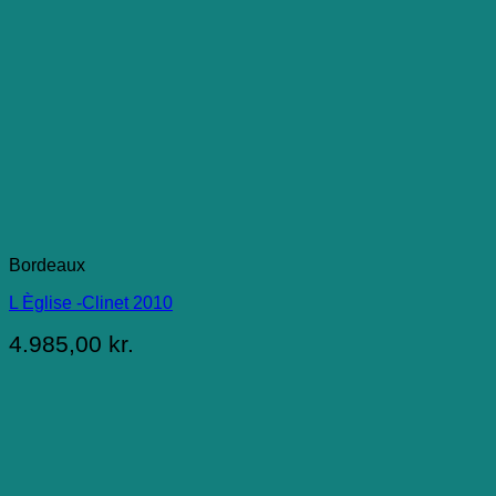
Bordeaux
L Èglise -Clinet 2010
4.985,00
kr.