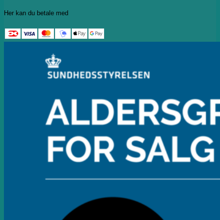
Her kan du betale med