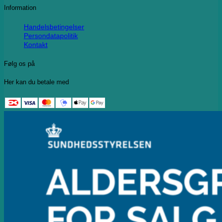
Information
Handelsbetingelser
Persondatapolitik
Kontakt
Følg os på
Her kan du betale med