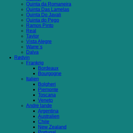
Quinta da Romaneira
Quinta Das Lamelas
Quinta Do Javali
Quinta do Pego
Ramos Pinto
Real
Taylor
Vista Alegre
Warre´s
Dalva
Rødvin
Frankrig
Bordeaux
Bourgogne
Italien
Bolgheri
Piemonte
Toscana
Veneto
Andre lande
Argentina
Australien
Chile
New Zealand
Portugal