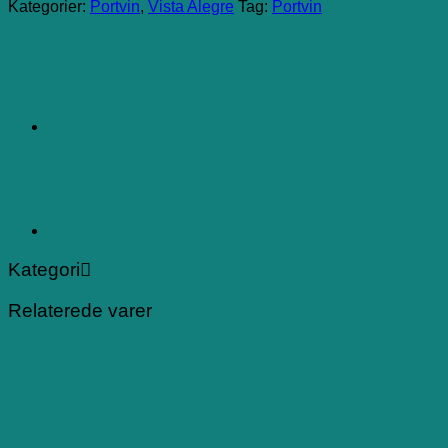
Kategorier:
Portvin
,
Vista Alegre
Tag:
Portvin
Kategori
Relaterede varer