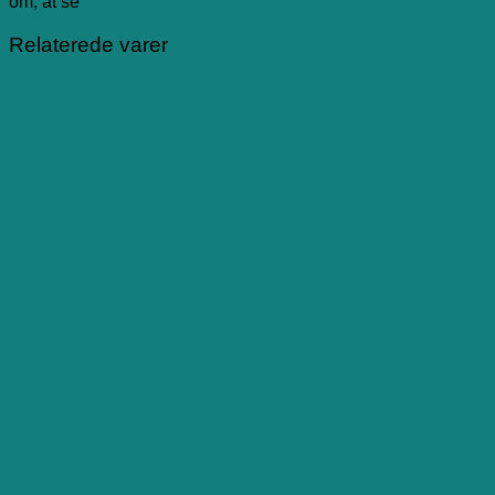
om, at se
Relaterede varer