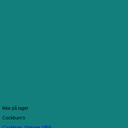
Ikke på lager
Cockburn's
Cockburn, Vintage 1955