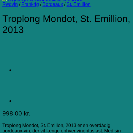
Rødvin
/
Frankrig
/
Bordeaux
/
St. Emillion
Troplong Mondot, St. Emillion,
2013
998,00
kr.
Troplong Mondot, St. Emilion, 2013 er en overdådig
bordeaux-vin, der vil fænge enhver vinentusiast. Med sin