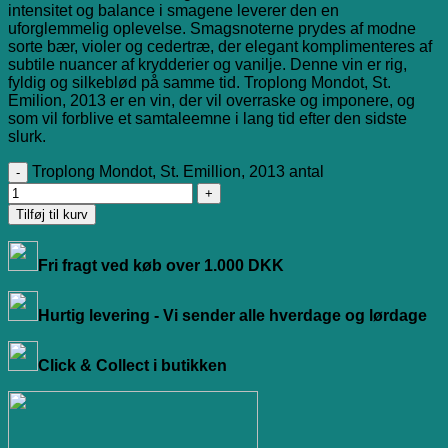
intensitet og balance i smagene leverer den en
uforglemmelig oplevelse. Smagsnoterne prydes af modne
sorte bær, violer og cedertræ, der elegant komplimenteres af
subtile nuancer af krydderier og vanilje. Denne vin er rig,
fyldig og silkeblød på samme tid. Troplong Mondot, St.
Emilion, 2013 er en vin, der vil overraske og imponere, og
som vil forblive et samtaleemne i lang tid efter den sidste
slurk.
Troplong Mondot, St. Emillion, 2013 antal
Tilføj til kurv
Fri fragt ved køb over 1.000 DKK
Hurtig levering - Vi sender alle hverdage og lørdage
Click & Collect i butikken