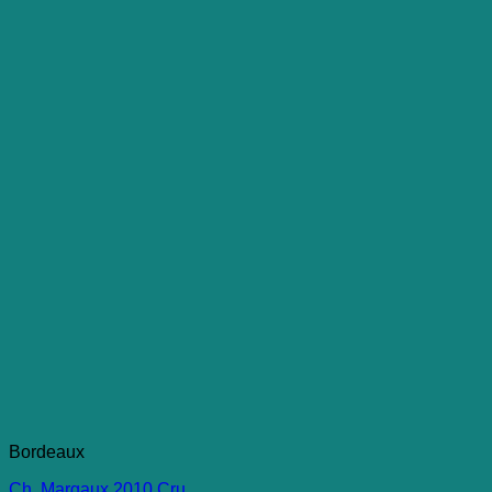
Bordeaux
Ch. Margaux 2010,Cru.