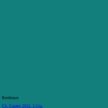
Bordeaux
Ch. Coutet, 2011, 1 Cru.