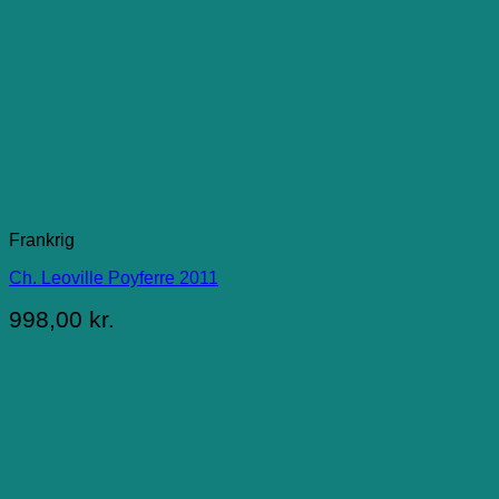
Frankrig
Ch. Leoville Poyferre 2011
998,00
kr.