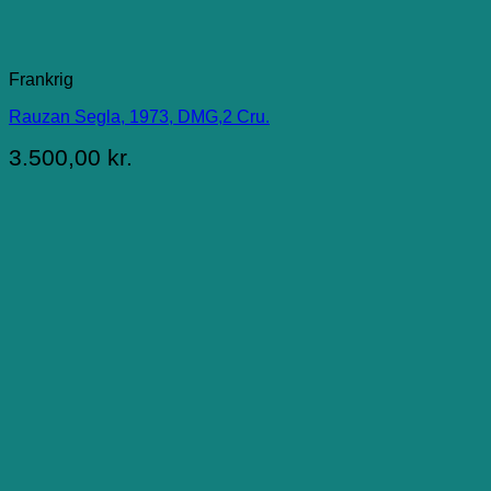
Frankrig
Rauzan Segla, 1973, DMG,2 Cru.
3.500,00
kr.