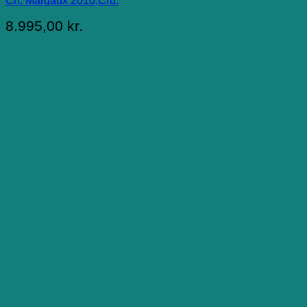
Ch. Margaux 2010,Cru.
8.995,00
kr.