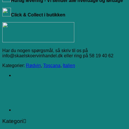
Hurtig levering - Vi sender alle hverdage og lørdage
Click & Collect i butikken
Har du nogen spørgsmål, så skriv til os på
info@skaelskoervinhandel.dk eller ring på 58 19 40 62
Kategorier:
Rødvin
,
Toscana
,
Italien
Kategori