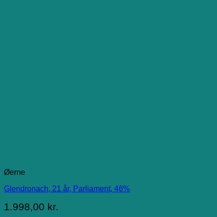
Øerne
Glendronach, 21 år, Parliament, 46%
1.998,00
kr.