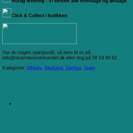
Hurtig levering - Vi sender alle hverdage og lørdage
Click & Collect i butikken
Har du nogen spørgsmål, så skriv til os på
info@skaelskoervinhandel.dk eller ring på 58 19 40 62
Kategorier:
Whisky
,
Skotland
,
Spiritus
,
Grain