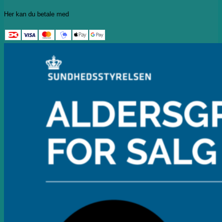
Her kan du betale med