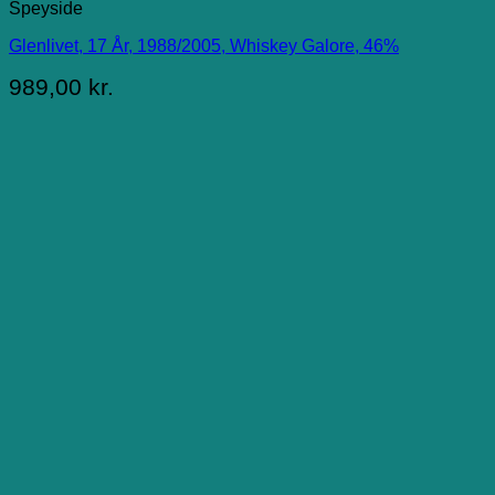
Speyside
Glenlivet, 17 År, 1988/2005, Whiskey Galore, 46%
989,00
kr.