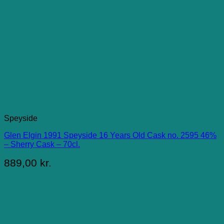
Speyside
Glen Elgin 1991 Speyside 16 Years Old Cask no. 2595 46%
– Sherry Cask – 70cl.
889,00
kr.