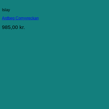
Islay
Ardbeg Corryvreckan
985,00
kr.