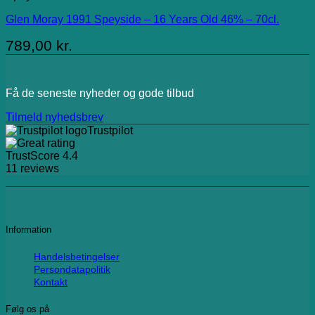
Glen Moray 1991 Speyside – 16 Years Old 46% – 70cl.
789,00
kr.
Få de seneste nyheder og gode tilbud
Tilmeld nyhedsbrev
Trustpilot
TrustScore
4.4
11
reviews
Information
Handelsbetingelser
Persondatapolitik
Kontakt
Følg os på