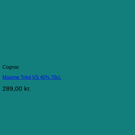
Cognac
Maxime Trijol VS 40% 70cl.
289,00
kr.