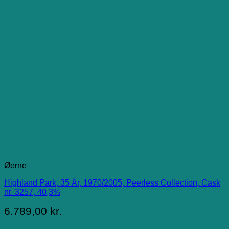
Øerne
Highland Park, 35 År, 1970/2005, Peerless Collection, Cask
nr. 3257, 40,3%
6.789,00
kr.