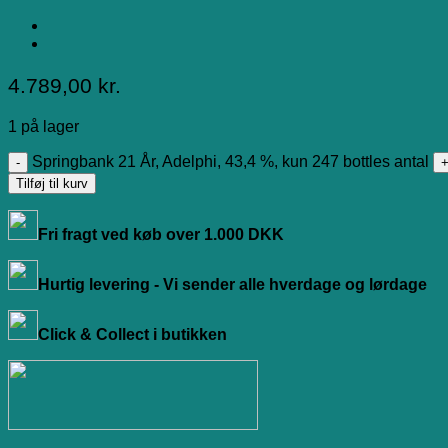
4.789,00
kr.
1 på lager
Springbank 21 År, Adelphi, 43,4 %, kun 247 bottles antal
Tilføj til kurv
Fri fragt ved køb over 1.000 DKK
Hurtig levering - Vi sender alle hverdage og lørdage
Click & Collect i butikken