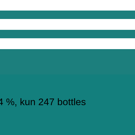
4 %, kun 247 bottles