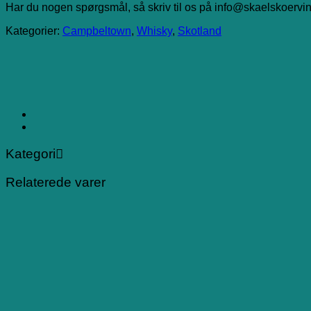
Har du nogen spørgsmål, så skriv til os på info@skaelskoervin
Kategorier:
Campbeltown
,
Whisky
,
Skotland
Kategori
Relaterede varer