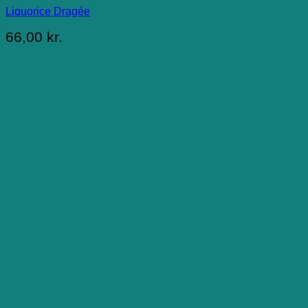
Liquorice Dragée
66,00
kr.