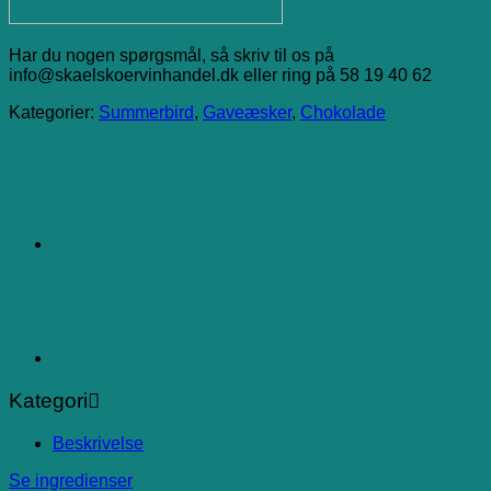
Har du nogen spørgsmål, så skriv til os på
info@skaelskoervinhandel.dk eller ring på 58 19 40 62
Kategorier:
Summerbird
,
Gaveæsker
,
Chokolade
Kategori
Beskrivelse
Se ingredienser