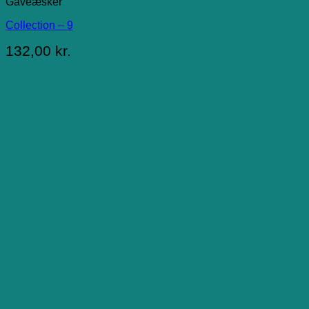
Gaveæsker
Collection – 9
132,00
kr.