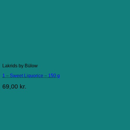
Lakrids by Bülow
1 – Sweet Liquorice – 150 g
69,00
kr.