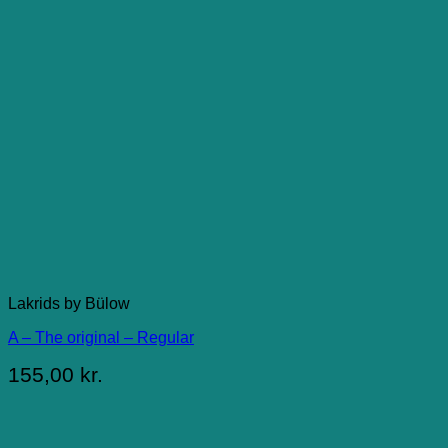
Lakrids by Bülow
A – The original – Regular
155,00
kr.