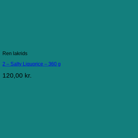
Ren lakrids
2 – Salty Liquorice – 360 g
120,00
kr.