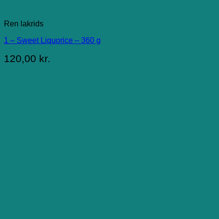
Ren lakrids
1 – Sweet Liquorice – 360 g
120,00
kr.