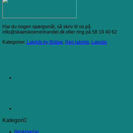
Har du nogen spørgsmål, så skriv til os på
info@skaelskoervinhandel.dk eller ring på 58 19 40 62
Kategorier:
Lakrids by Bülow
,
Ren lakrids
,
Lakrids
Kategori
Beskrivelse