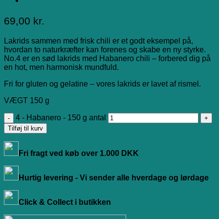
69,00
kr.
Lakrids sammen med frisk chili er et godt eksempel på,
hvordan to naturkræfter kan forenes og skabe en ny styrke.
No.4 er en sød lakrids med Habanero chili – forbered dig på
en hot, men harmonisk mundfuld.
Fri for gluten og gelatine – vores lakrids er lavet af rismel.
VÆGT 150 g
4 - Habanero - 150 g antal
Tilføj til kurv
Fri fragt ved køb over 1.000 DKK
Hurtig levering - Vi sender alle hverdage og lørdage
Click & Collect i butikken