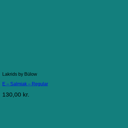
Lakrids by Bülow
E – Salmiak – Regular
130,00
kr.