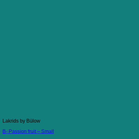
Lakrids by Bülow
B- Passion fruit – Small