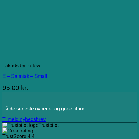
Lakrids by Bülow
E – Salmiak – Small
95,00
kr.
Få de seneste nyheder og gode tilbud
Tilmeld nyhedsbrev
Trustpilot
TrustScore
4.4