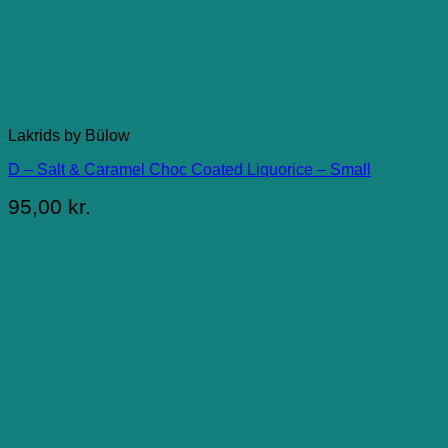
Lakrids by Bülow
D – Salt & Caramel Choc Coated Liquorice – Small
95,00
kr.