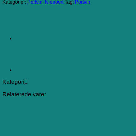
Kategorier:
Portvin
,
Niepoort
Tag:
Portvin
Kategori
Relaterede varer