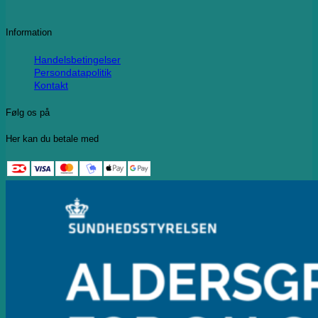
Information
Handelsbetingelser
Persondatapolitik
Kontakt
Følg os på
Her kan du betale med