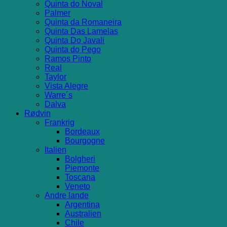
Quinta do Noval
Palmer
Quinta da Romaneira
Quinta Das Lamelas
Quinta Do Javali
Quinta do Pego
Ramos Pinto
Real
Taylor
Vista Alegre
Warre´s
Dalva
Rødvin
Frankrig
Bordeaux
Bourgogne
Italien
Bolgheri
Piemonte
Toscana
Veneto
Andre lande
Argentina
Australien
Chile