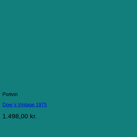
Portvin
Dow´s Vintage 1975
1.498,00
kr.