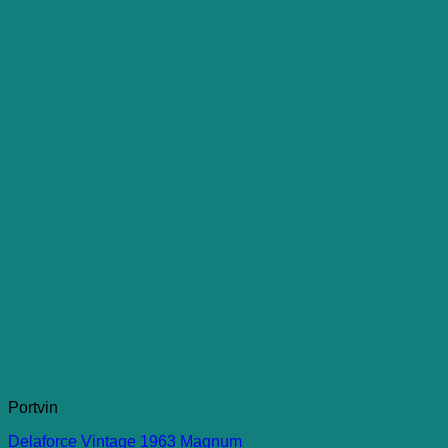
Portvin
Delaforce Vintage 1963 Magnum