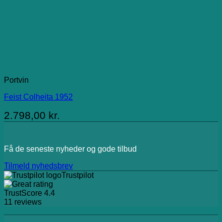
Portvin
Feist Colheita 1952
2.798,00
kr.
Få de seneste nyheder og gode tilbud
Tilmeld nyhedsbrev
Trustpilot
TrustScore
4.4
11
reviews