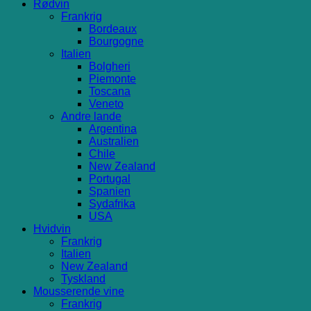
Rødvin
Frankrig
Bordeaux
Bourgogne
Italien
Bolgheri
Piemonte
Toscana
Veneto
Andre lande
Argentina
Australien
Chile
New Zealand
Portugal
Spanien
Sydafrika
USA
Hvidvin
Frankrig
Italien
New Zealand
Tyskland
Mousserende vine
Frankrig