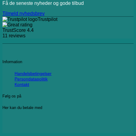
Få de seneste nyheder og gode tilbud
Tilmeld nyhedsbrev
Trustpilot
TrustScore
4.4
11
reviews
Information
Handelsbetingelser
Persondatapolitik
Kontakt
Følg os på
Her kan du betale med