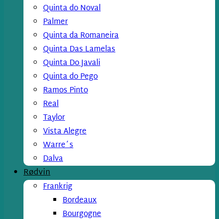
Quinta do Noval
Palmer
Quinta da Romaneira
Quinta Das Lamelas
Quinta Do Javali
Quinta do Pego
Ramos Pinto
Real
Taylor
Vista Alegre
Warre´s
Dalva
Rødvin
Frankrig
Bordeaux
Bourgogne