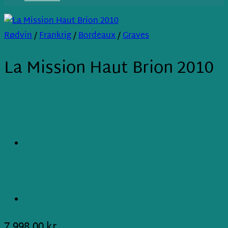
Rødvin
/
Frankrig
/
Bordeaux
/
Graves
La Mission Haut Brion 2010
7.998,00
kr.