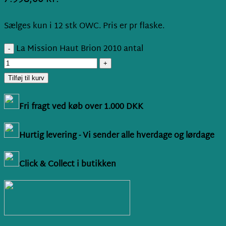
Sælges kun i 12 stk OWC. Pris er pr flaske.
La Mission Haut Brion 2010 antal
Tilføj til kurv
Fri fragt ved køb over 1.000 DKK
Hurtig levering - Vi sender alle hverdage og lørdage
Click & Collect i butikken