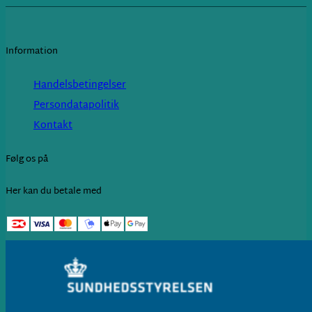
Information
Handelsbetingelser
Persondatapolitik
Kontakt
Følg os på
Her kan du betale med