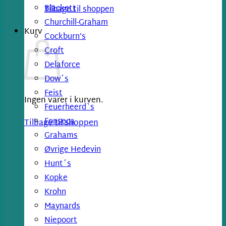
Blackett
Tilbage til shoppen
Churchill-Graham
Kurv
Cockburn’s
Croft
Delaforce
Dow´s
Feist
Ingen varer i kurven.
Feuerheerd`s
Fonseca
Tilbage til shoppen
Grahams
Øvrige Hedevin
Hunt´s
Kopke
Krohn
Maynards
Niepoort