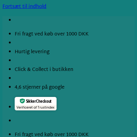
Fortsæt til indhold
Fri fragt ved køb over 1000 DKK
Hurtig levering
Click & Collect i butikken
4,6 stjerner på google
Sikker Checkout
Verificeret af Trustindex
Fri fragt ved køb over 1000 DKK