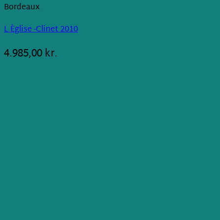
Bordeaux
L Èglise -Clinet 2010
4.985,00
kr.