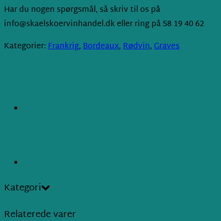
Har du nogen spørgsmål, så skriv til os på
info@skaelskoervinhandel.dk eller ring på 58 19 40 62
Kategorier:
Frankrig
,
Bordeaux
,
Rødvin
,
Graves
Kategori
Relaterede varer