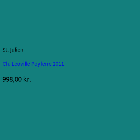
St. Julien
Ch. Leoville Poyferre 2011
998,00
kr.