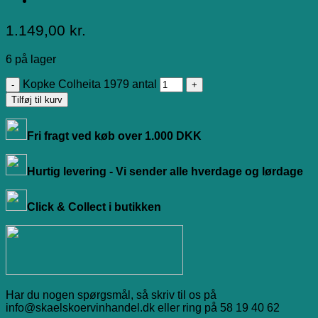
1.149,00
kr.
6 på lager
Kopke Colheita 1979 antal
Tilføj til kurv
Fri fragt ved køb over 1.000 DKK
Hurtig levering - Vi sender alle hverdage og lørdage
Click & Collect i butikken
Har du nogen spørgsmål, så skriv til os på
info@skaelskoervinhandel.dk eller ring på 58 19 40 62