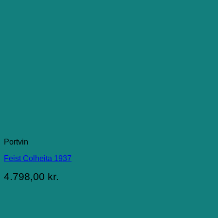
Portvin
Feist Colheita 1937
4.798,00
kr.