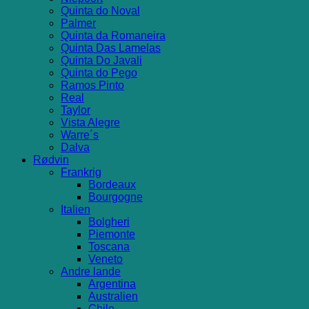
Quinta do Noval
Palmer
Quinta da Romaneira
Quinta Das Lamelas
Quinta Do Javali
Quinta do Pego
Ramos Pinto
Real
Taylor
Vista Alegre
Warre´s
Dalva
Rødvin
Frankrig
Bordeaux
Bourgogne
Italien
Bolgheri
Piemonte
Toscana
Veneto
Andre lande
Argentina
Australien
Chile