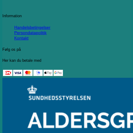
Information
Handelsbetingelser
Persondatapolitik
Kontakt
Følg os på
Her kan du betale med