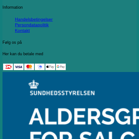
Information
Handelsbetingelser
Persondatapolitik
Kontakt
Følg os på
Her kan du betale med