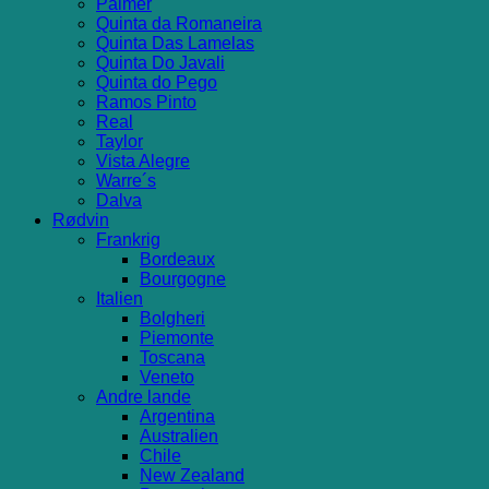
Palmer
Quinta da Romaneira
Quinta Das Lamelas
Quinta Do Javali
Quinta do Pego
Ramos Pinto
Real
Taylor
Vista Alegre
Warre´s
Dalva
Rødvin
Frankrig
Bordeaux
Bourgogne
Italien
Bolgheri
Piemonte
Toscana
Veneto
Andre lande
Argentina
Australien
Chile
New Zealand