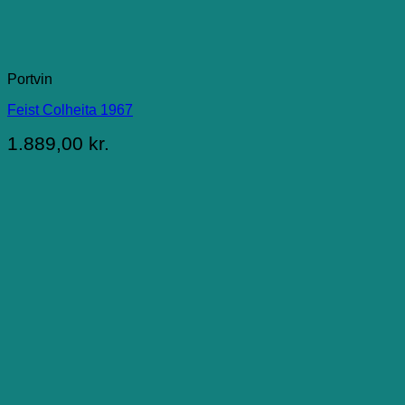
Portvin
Feist Colheita 1967
1.889,00
kr.