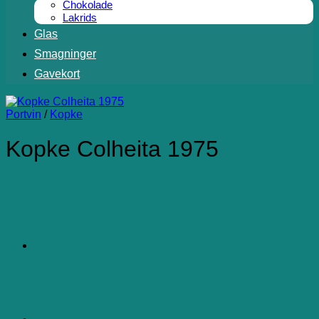
Chokolade
Lakrids
Glas
Smagninger
Gavekort
Portvin
/
Kopke
Kopke Colheita 1975