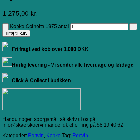
1.275,00
kr.
Kopke Colheita 1975 antal
Tilføj til kurv
Fri fragt ved køb over 1.000 DKK
Hurtig levering - Vi sender alle hverdage og lørdage
Click & Collect i butikken
Har du nogen spørgsmål, så skriv til os på
info@skaelskoervinhandel.dk eller ring på 58 19 40 62
Kategorier:
Portvin
,
Kopke
Tag:
Portvin