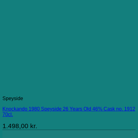
Speyside
Knockando 1980 Speyside 26 Years Old 46% Cask no. 1912
70cl.
1.498,00
kr.