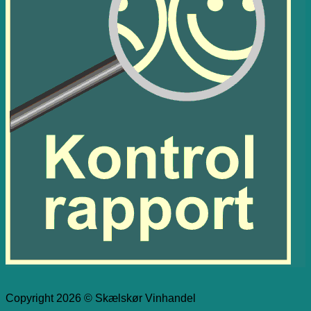
Copyright 2026 © Skælskør Vinhandel