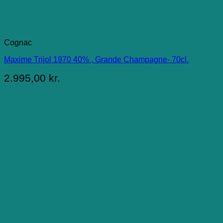
Cognac
Maxime Trijol 1970 40% , Grande Champagne- 70cl.
2.995,00
kr.