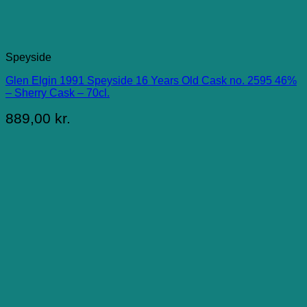
Speyside
Glen Elgin 1991 Speyside 16 Years Old Cask no. 2595 46%
– Sherry Cask – 70cl.
889,00
kr.