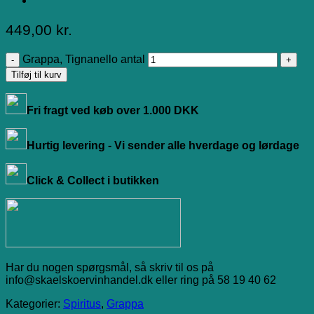
449,00
kr.
Grappa, Tignanello antal
Tilføj til kurv
Fri fragt ved køb over 1.000 DKK
Hurtig levering - Vi sender alle hverdage og lørdage
Click & Collect i butikken
Har du nogen spørgsmål, så skriv til os på
info@skaelskoervinhandel.dk eller ring på 58 19 40 62
Kategorier:
Spiritus
,
Grappa