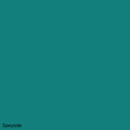
Speyside