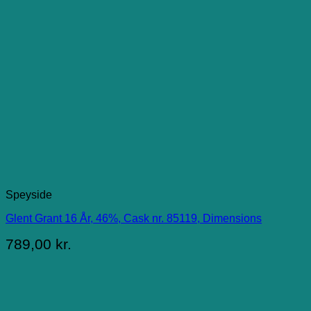
Speyside
Glent Grant 16 År, 46%, Cask nr. 85119, Dimensions
789,00
kr.