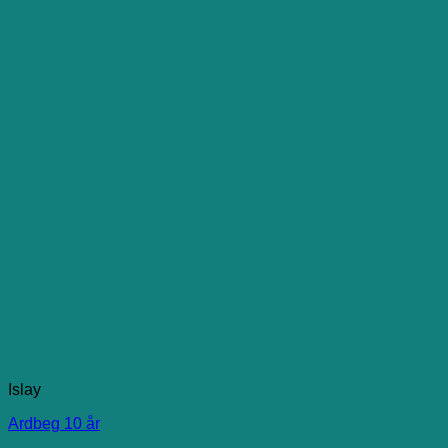
Islay
Ardbeg 10 år