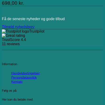
698,00
kr.
Få de seneste nyheder og gode tilbud
Tilmeld nyhedsbrev
Trustpilot
TrustScore
4.4
11
reviews
Information
Handelsbetingelser
Persondatapolitik
Kontakt
Følg os på
Her kan du betale med