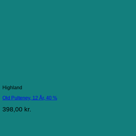
Highland
Old Pulteney, 12 År, 40 %
398,00
kr.