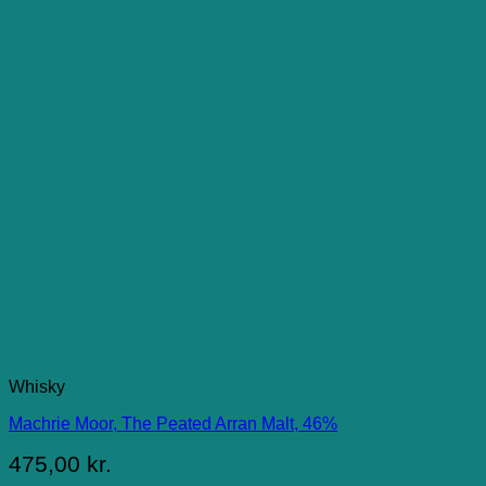
Whisky
Machrie Moor, The Peated Arran Malt, 46%
475,00
kr.