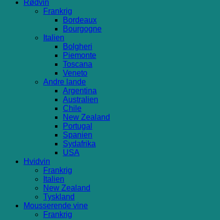
Rødvin
Frankrig
Bordeaux
Bourgogne
Italien
Bolgheri
Piemonte
Toscana
Veneto
Andre lande
Argentina
Australien
Chile
New Zealand
Portugal
Spanien
Sydafrika
USA
Hvidvin
Frankrig
Italien
New Zealand
Tyskland
Mousserende vine
Frankrig