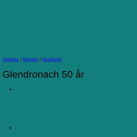
Spiritus
/
Whisky
/
Skotland
Glendronach 50 år