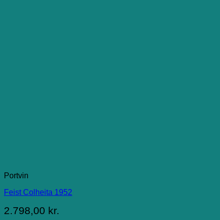
Portvin
Feist Colheita 1952
2.798,00
kr.