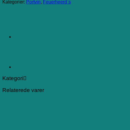
Kategorier:
Portvin
,
Feuerheerd`s
Kategori
Relaterede varer