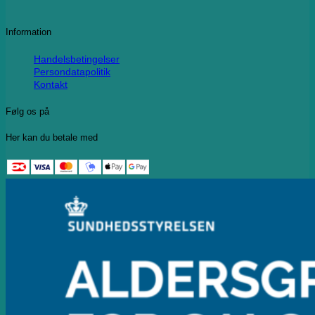
Information
Handelsbetingelser
Persondatapolitik
Kontakt
Følg os på
Her kan du betale med