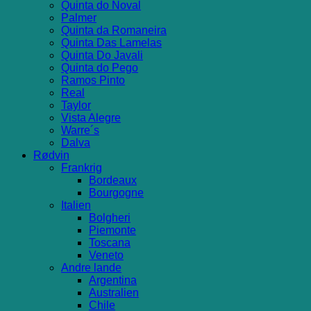
Quinta do Noval
Palmer
Quinta da Romaneira
Quinta Das Lamelas
Quinta Do Javali
Quinta do Pego
Ramos Pinto
Real
Taylor
Vista Alegre
Warre´s
Dalva
Rødvin
Frankrig
Bordeaux
Bourgogne
Italien
Bolgheri
Piemonte
Toscana
Veneto
Andre lande
Argentina
Australien
Chile