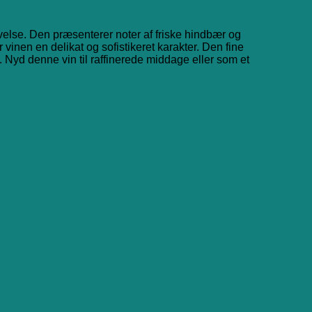
se. Den præsenterer noter af friske hindbær og
inen en delikat og sofistikeret karakter. Den fine
 Nyd denne vin til raffinerede middage eller som et