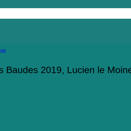
s Baudes 2019, Lucien le Moin