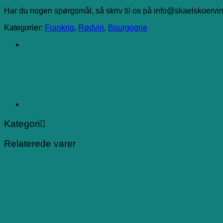
Har du nogen spørgsmål, så skriv til os på info@skaelskoervin
Kategorier:
Frankrig
,
Rødvin
,
Bourgogne
Kategori
Relaterede varer