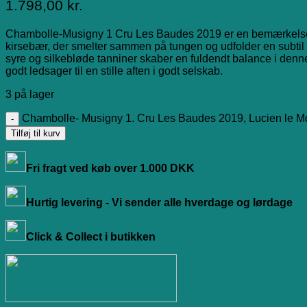
1.798,00
kr.
Chambolle-Musigny 1 Cru Les Baudes 2019 er en bemærkelsesv
kirsebær, der smelter sammen på tungen og udfolder en subtil e
syre og silkebløde tanniner skaber en fuldendt balance i denne
godt ledsager til en stille aften i godt selskab.
3 på lager
Chambolle- Musigny 1. Cru Les Baudes 2019, Lucien le Mo
Tilføj til kurv
Fri fragt ved køb over 1.000 DKK
Hurtig levering - Vi sender alle hverdage og lørdage
Click & Collect i butikken