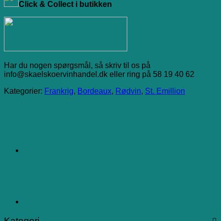
Click & Collect i butikken
Har du nogen spørgsmål, så skriv til os på
info@skaelskoervinhandel.dk eller ring på 58 19 40 62
Kategorier:
Frankrig
,
Bordeaux
,
Rødvin
,
St. Emillion
Kategori