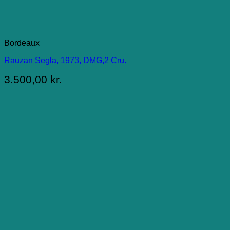
Bordeaux
Rauzan Segla, 1973, DMG,2 Cru.
3.500,00
kr.