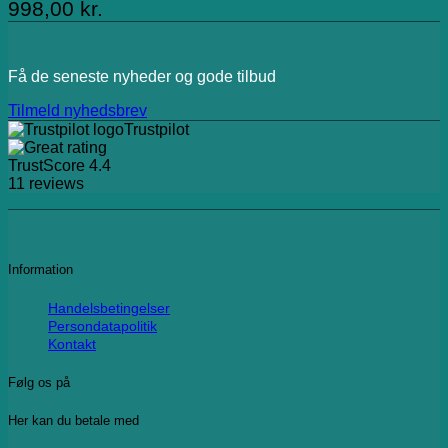
998,00
kr.
Få de seneste nyheder og gode tilbud
Tilmeld nyhedsbrev
Trustpilot
TrustScore
4.4
11
reviews
Information
Handelsbetingelser
Persondatapolitik
Kontakt
Følg os på
Her kan du betale med