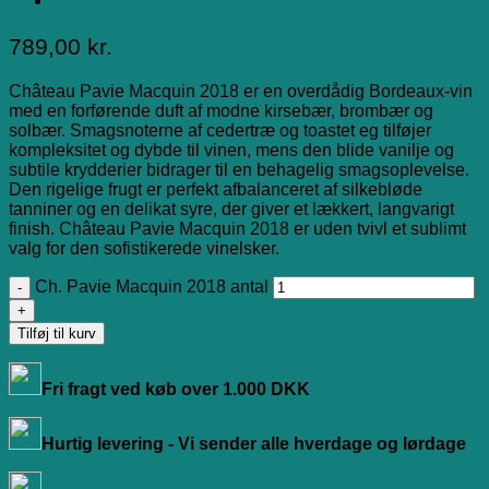
789,00
kr.
Château Pavie Macquin 2018 er en overdådig Bordeaux-vin
med en forførende duft af modne kirsebær, brombær og
solbær. Smagsnoterne af cedertræ og toastet eg tilføjer
kompleksitet og dybde til vinen, mens den blide vanilje og
subtile krydderier bidrager til en behagelig smagsoplevelse.
Den rigelige frugt er perfekt afbalanceret af silkebløde
tanniner og en delikat syre, der giver et lækkert, langvarigt
finish. Château Pavie Macquin 2018 er uden tvivl et sublimt
valg for den sofistikerede vinelsker.
Ch. Pavie Macquin 2018 antal
Tilføj til kurv
Fri fragt ved køb over 1.000 DKK
Hurtig levering - Vi sender alle hverdage og lørdage