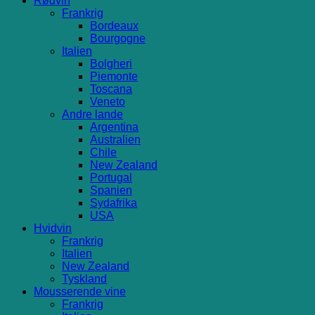
Rødvin
Frankrig
Bordeaux
Bourgogne
Italien
Bolgheri
Piemonte
Toscana
Veneto
Andre lande
Argentina
Australien
Chile
New Zealand
Portugal
Spanien
Sydafrika
USA
Hvidvin
Frankrig
Italien
New Zealand
Tyskland
Mousserende vine
Frankrig