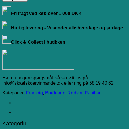
Fri fragt ved køb over 1.000 DKK
Hurtig levering - Vi sender alle hverdage og lørdage
Click & Collect i butikken
Har du nogen spørgsmål, så skriv til os på
info@skaelskoervinhandel.dk eller ring på 58 19 40 62
Kategorier:
Frankrig
,
Bordeaux
,
Rødvin
,
Pauillac
Kategori