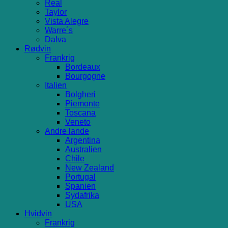
Real
Taylor
Vista Alegre
Warre´s
Dalva
Rødvin
Frankrig
Bordeaux
Bourgogne
Italien
Bolgheri
Piemonte
Toscana
Veneto
Andre lande
Argentina
Australien
Chile
New Zealand
Portugal
Spanien
Sydafrika
USA
Hvidvin
Frankrig