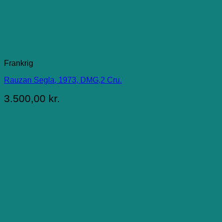
Frankrig
Rauzan Segla, 1973, DMG,2 Cru.
3.500,00
kr.