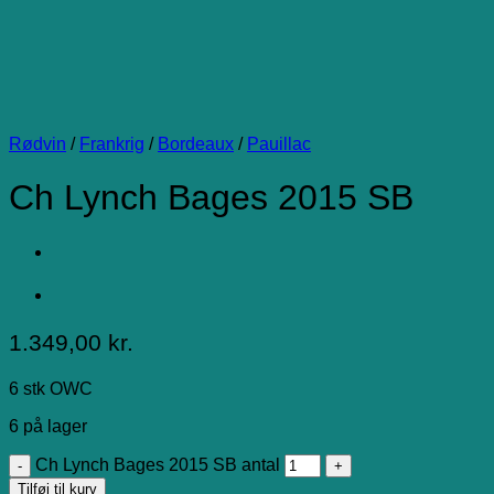
Rødvin
/
Frankrig
/
Bordeaux
/
Pauillac
Ch Lynch Bages 2015 SB
1.349,00
kr.
6 stk OWC
6 på lager
Ch Lynch Bages 2015 SB antal
Tilføj til kurv