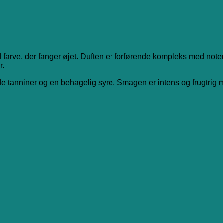
arve, der fanger øjet. Duften er forførende kompleks med noter
r.
øde tanniner og en behagelig syre. Smagen er intens og frugtrig