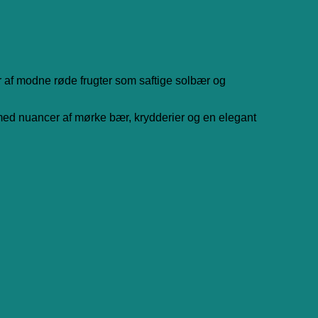
 af modne røde frugter som saftige solbær og
 med nuancer af mørke bær, krydderier og en elegant