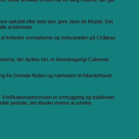
ere opkaldt efter dets ejer, grev Jean de Moytié. Det
dte at blomstre.
t forbedre vinmarkerne og vinkvaliteten på Château
ruerne, der dyrkes her, er hovedsageligt Cabernet
ning fra Gironde-floden og nærheden til Atlanterhavet
. Vinifikationsprocessen er omhyggelig og traditionel,
te periode, der tillader vinene at udvikle