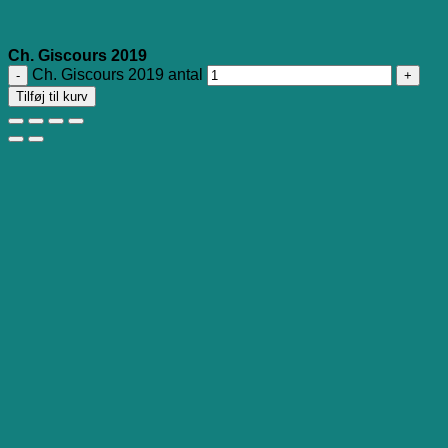
Ch. Giscours 2019
Ch. Giscours 2019 antal
Tilføj til kurv