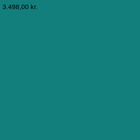
3.498,00
kr.