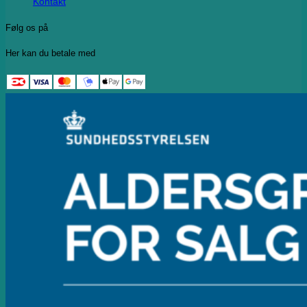
Kontakt
Følg os på
Her kan du betale med