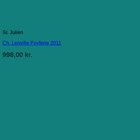
St. Julien
Ch. Leoville Poyferre 2011
998,00
kr.