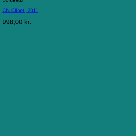
Bordeaux
Ch. Clinet , 2011
998,00
kr.