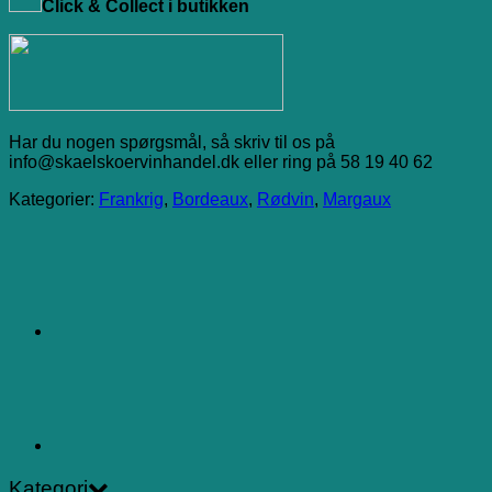
Click & Collect i butikken
Har du nogen spørgsmål, så skriv til os på
info@skaelskoervinhandel.dk eller ring på 58 19 40 62
Kategorier:
Frankrig
,
Bordeaux
,
Rødvin
,
Margaux
Kategori