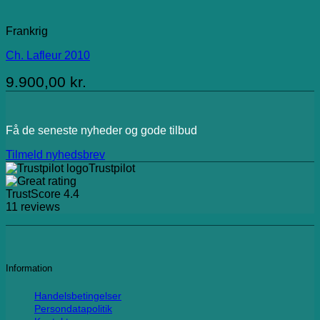
Frankrig
Ch. Lafleur 2010
9.900,00
kr.
Få de seneste nyheder og gode tilbud
Tilmeld nyhedsbrev
Trustpilot
TrustScore
4.4
11
reviews
Information
Handelsbetingelser
Persondatapolitik