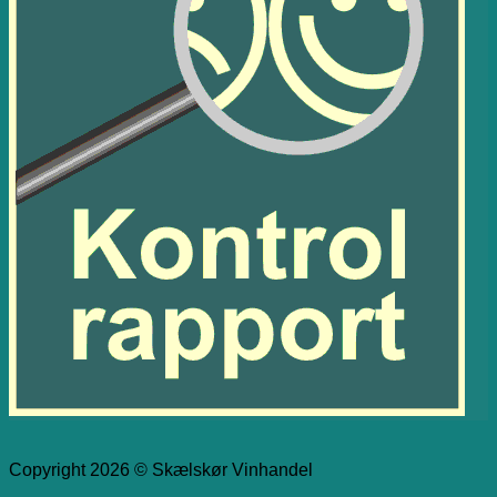
Copyright 2026 © Skælskør Vinhandel