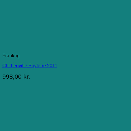
Frankrig
Ch. Leoville Poyferre 2011
998,00
kr.