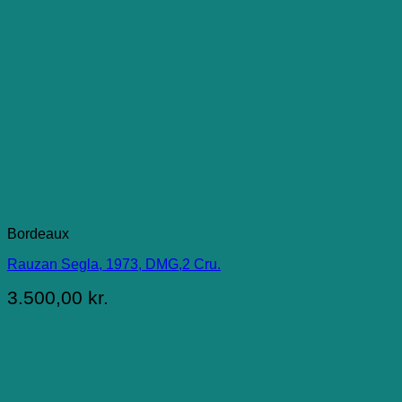
Bordeaux
Rauzan Segla, 1973, DMG,2 Cru.
3.500,00
kr.