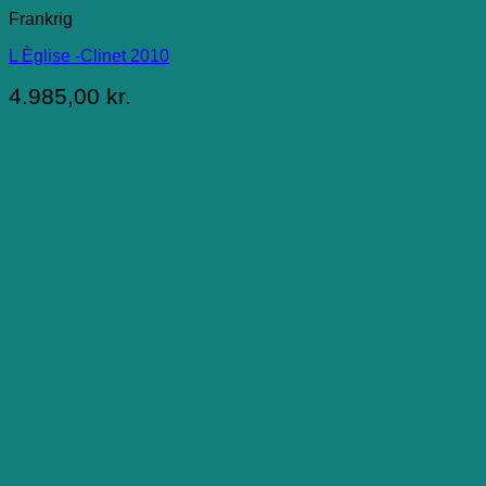
Frankrig
L Èglise -Clinet 2010
4.985,00
kr.