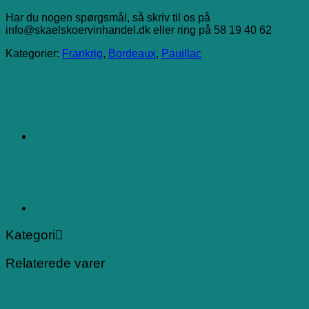
Har du nogen spørgsmål, så skriv til os på
info@skaelskoervinhandel.dk eller ring på 58 19 40 62
Kategorier:
Frankrig
,
Bordeaux
,
Pauillac
Kategori
Relaterede varer