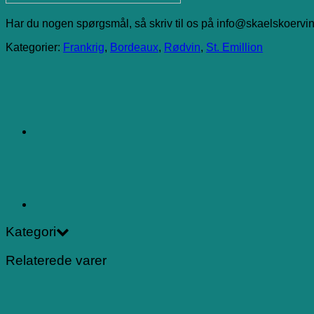
Har du nogen spørgsmål, så skriv til os på info@skaelskoervin
Kategorier:
Frankrig
,
Bordeaux
,
Rødvin
,
St. Emillion
Kategori
Relaterede varer