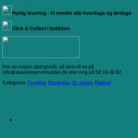
Hurtig levering - Vi sender alle hverdage og lørdage
Click & Collect i butikken
Har du nogen spørgsmål, så skriv til os på
info@skaelskoervinhandel.dk eller ring på 58 19 40 62
Kategorier:
Frankrig
,
Bordeaux
,
St. Julien
,
Rødvin