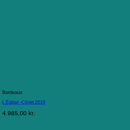
Bordeaux
L Èglise -Clinet 2010
4.985,00
kr.