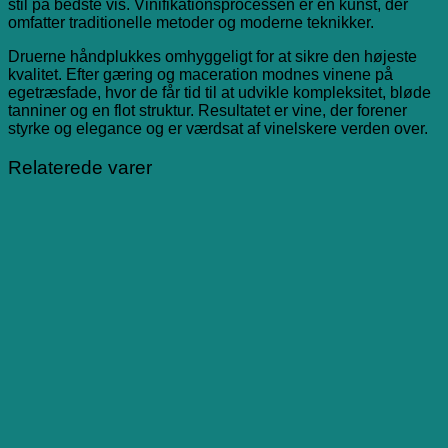
stil på bedste vis. Vinifikationsprocessen er en kunst, der
omfatter traditionelle metoder og moderne teknikker.
Druerne håndplukkes omhyggeligt for at sikre den højeste
kvalitet. Efter gæring og maceration modnes vinene på
egetræsfade, hvor de får tid til at udvikle kompleksitet, bløde
tanniner og en flot struktur. Resultatet er vine, der forener
styrke og elegance og er værdsat af vinelskere verden over.
Relaterede varer