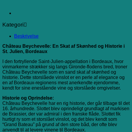
Kategori
Beskrivelse
Château Beychevelle: En Skat af Skønhed og Historie i
St. Julien, Bordeaux
I den fortryllende Saint-Julien-appellation i Bordeaux, hvor
vinmarkerne strækker sig langs Gironde-flodens bred, troner
Château Beychevelle som en sand skat af skønhed og
historie. Dette storslåede vinslot er en perle af elegance og
en af Bordeaux-regionens mest anerkendte ejendomme,
kendt for sine enestående vine og storslåede omgivelser.
Historie og Oprindelse:
Château Beychevelle har en rig historie, der går tilbage til det
16. århundrede. Slottet blev oprindeligt grundlagt af markisen
de Brassier, der var admiral i den franske flåde. Slottet fik
hurtigt ry som et storslået vinslot, og det blev kendt som
“Grand Bateau” på grund af den store båd, der ofte blev
anvendt til at levere vinene til Bordeaux.