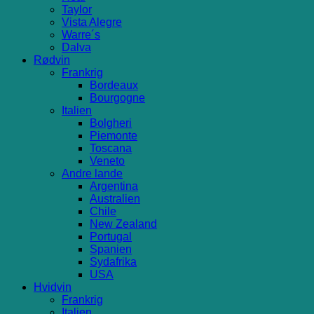
Taylor
Vista Alegre
Warre´s
Dalva
Rødvin
Frankrig
Bordeaux
Bourgogne
Italien
Bolgheri
Piemonte
Toscana
Veneto
Andre lande
Argentina
Australien
Chile
New Zealand
Portugal
Spanien
Sydafrika
USA
Hvidvin
Frankrig
Italien