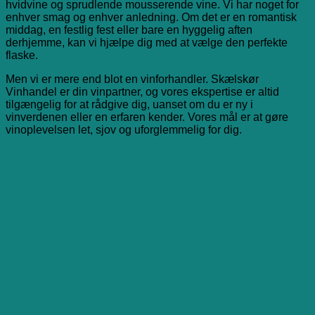
hvidvine og sprudlende mousserende vine. Vi har noget for
enhver smag og enhver anledning. Om det er en romantisk
middag, en festlig fest eller bare en hyggelig aften
derhjemme, kan vi hjælpe dig med at vælge den perfekte
flaske.
Men vi er mere end blot en vinforhandler. Skælskør
Vinhandel er din vinpartner, og vores ekspertise er altid
tilgængelig for at rådgive dig, uanset om du er ny i
vinverdenen eller en erfaren kender. Vores mål er at gøre
vinoplevelsen let, sjov og uforglemmelig for dig.