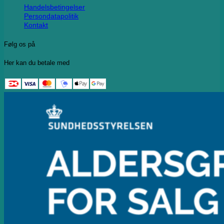
Handelsbetingelser
Persondatapolitik
Kontakt
Følg os på
Her kan du betale med