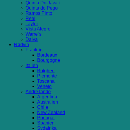
Quinta Do Javali
Quinta do Pego
Ramos Pinto
Real
Taylor
Vista Alegre
Warre´s
Dalva
Rødvin
Frankrig
Bordeaux
Bourgogne
Italien
Bolgheri
Piemonte
Toscana
Veneto
Andre lande
Argentina
Australien
Chile
New Zealand
Portugal
Spanien
Sydafrika